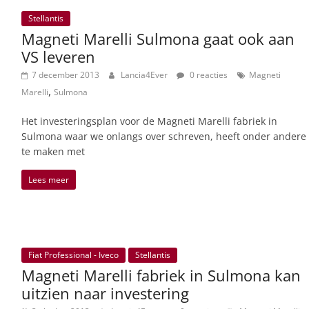
Stellantis
Magneti Marelli Sulmona gaat ook aan
VS leveren
7 december 2013
Lancia4Ever
0 reacties
Magneti
,
Marelli
Sulmona
Het investeringsplan voor de Magneti Marelli fabriek in
Sulmona waar we onlangs over schreven, heeft onder andere
te maken met
Lees meer
Fiat Professional - Iveco
Stellantis
Magneti Marelli fabriek in Sulmona kan
uitzien naar investering