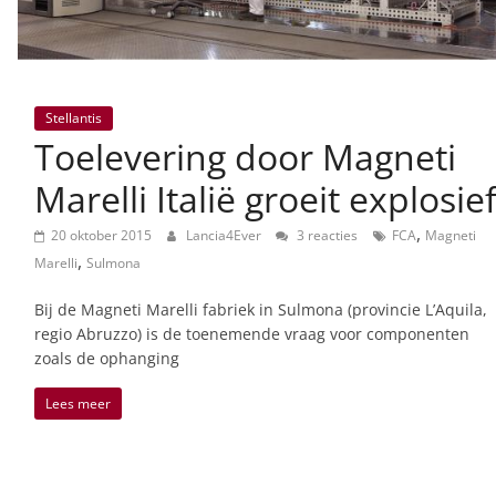
Stellantis
Toelevering door Magneti
Marelli Italië groeit explosie
,
20 oktober 2015
Lancia4Ever
3 reacties
FCA
Magneti
,
Marelli
Sulmona
Bij de Magneti Marelli fabriek in Sulmona (provincie L’Aquila,
regio Abruzzo) is de toenemende vraag voor componenten
zoals de ophanging
Lees meer