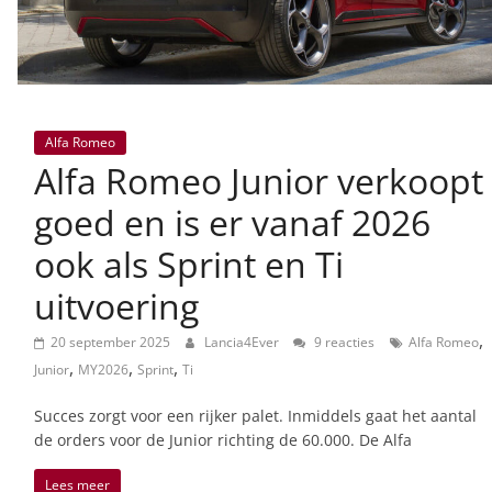
Alfa Romeo
Alfa Romeo Junior verkoopt
goed en is er vanaf 2026
ook als Sprint en Ti
uitvoering
,
20 september 2025
Lancia4Ever
9 reacties
Alfa Romeo
,
,
,
Junior
MY2026
Sprint
Ti
Succes zorgt voor een rijker palet. Inmiddels gaat het aantal
de orders voor de Junior richting de 60.000. De Alfa
Lees meer