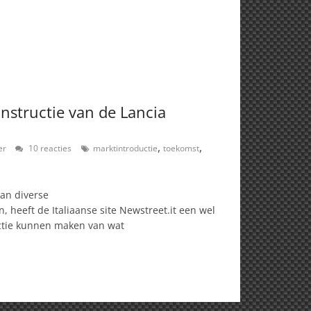
nstructie van de Lancia
,
,
er
10 reacties
marktintroductie
toekomst
an diverse
 heeft de Italiaanse site Newstreet.it een wel
ctie kunnen maken van wat