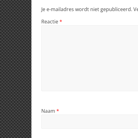
Je e-mailadres wordt niet gepubliceerd.
V
Reactie
*
Naam
*