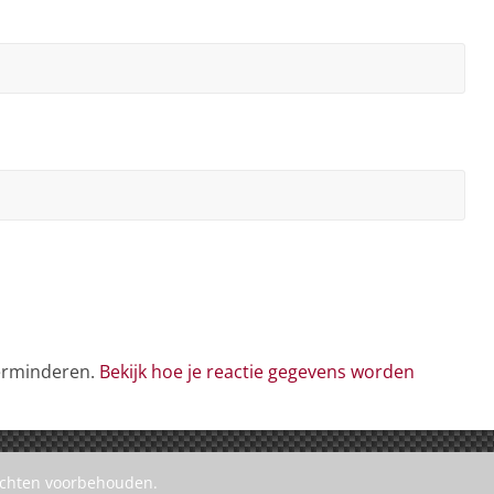
verminderen.
Bekijk hoe je reactie gegevens worden
rechten voorbehouden.