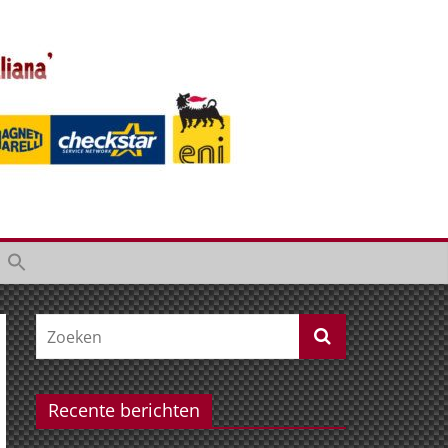
Recente berichten