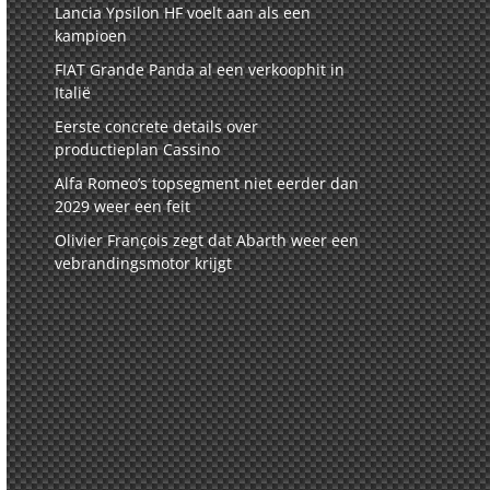
Lancia Ypsilon HF voelt aan als een
kampioen
FIAT Grande Panda al een verkoophit in
Italië
Eerste concrete details over
productieplan Cassino
Alfa Romeo’s topsegment niet eerder dan
2029 weer een feit
Olivier François zegt dat Abarth weer een
vebrandingsmotor krijgt