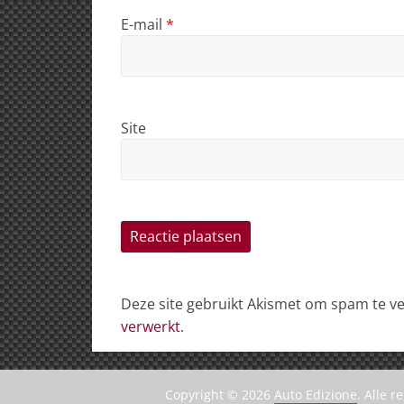
E-mail
*
Site
Deze site gebruikt Akismet om spam te 
verwerkt
.
Copyright © 2026
Auto Edizione
. Alle 