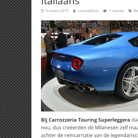
Italiaans
4 maart 2015
Lancia4Ever
1 reactie
Be
Bij Carrozzeria Touring Superleggera
dac
nou, dus creëerden de Milanesen zelf ma
achter de reïncarnatie van de legendaris