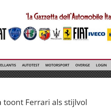
TELLANTIS
AUTOTEST
MOTORSPORT
OVERIGE
LOGIN
oont Ferrari als stijlvol