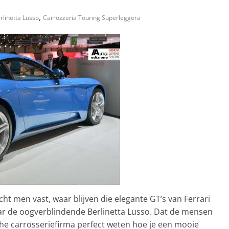
,
rlinetta Lusso
Carrozzeria Touring Superleggera
ht men vast, waar blijven die elegante GT’s van Ferrari
ar de oogverblindende Berlinetta Lusso. Dat de mensen
che carrosseriefirma perfect weten hoe je een mooie