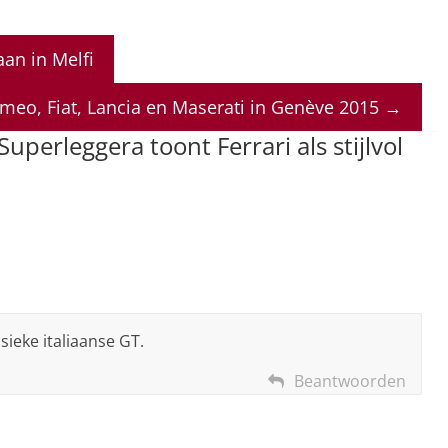
an in Melfi
omeo, Fiat, Lancia en Maserati in Genève 2015
→
Superleggera toont Ferrari als stijlvol
sieke italiaanse GT.
Beantwoorden