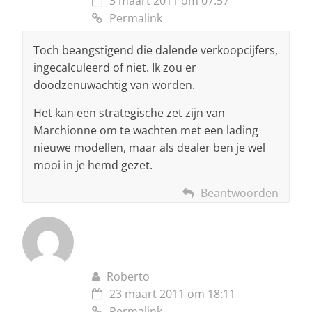
3 maart 2011 om 07:57
Permalink
Toch beangstigend die dalende verkoopcijfers,
ingecalculeerd of niet. Ik zou er
doodzenuwachtig van worden.
Het kan een strategische zet zijn van
Marchionne om te wachten met een lading
nieuwe modellen, maar als dealer ben je wel
mooi in je hemd gezet.
Beantwoorden
Roberto
23 maart 2011 om 18:11
Permalink