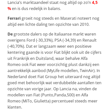
Lancia’s marktaandeel staat nog altijd op zo’n
4,5
%
en is dus redelijk in balans.
Ferrari
groeit nog steeds en Maserati noteert nog
altijd een lichte daling ten opzichte van 2010.
De
grootste dalers op de Italiaanse markt waren
overigens Ford (-30,33%), PSA (-34,39) en Renault
(-40,70%). Dat er langzaam weer een positieve
kentering gaande is voor Fiat blijkt ook uit de cijfers
uit Frankrijk en Duitsland, waar behalve Alfa
Romeo ook Fiat weer voorzichtig plust dankzij een
aantrekkelijk aanbod (MyLife modellen, TwinAir). In
Nederland doet Fiat Group het uiteraard nog altijd
goed met behoorlijk wat verdubbelde aantallen ten
opzichte van vorige jaar. Op Lancia na, vinden de
modellen van Fiat (Punto,Panda,500) en Alfa
Romeo (MiTo, Giulietta) percentueel steeds meer
klanten.