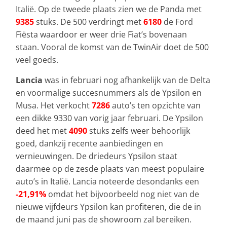
Italië. Op de tweede plaats zien we de Panda met
9385
stuks. De 500 verdringt met
6180
de Ford
Fiësta waardoor er weer drie Fiat’s bovenaan
staan. Vooral de komst van de TwinAir doet de 500
veel goeds.
Lancia
was in februari nog afhankelijk van de Delta
en voormalige succesnummers als de Ypsilon en
Musa. Het verkocht
7286
auto’s ten opzichte van
een dikke 9330 van vorig jaar februari. De Ypsilon
deed het met
4090
stuks zelfs weer behoorlijk
goed, dankzij recente aanbiedingen en
vernieuwingen. De driedeurs Ypsilon staat
daarmee op de zesde plaats van meest populaire
auto’s in Italië. Lancia noteerde desondanks een
-21,91%
omdat het bijvoorbeeld nog niet van de
nieuwe vijfdeurs Ypsilon kan profiteren, die de in
de maand juni pas de showroom zal bereiken.