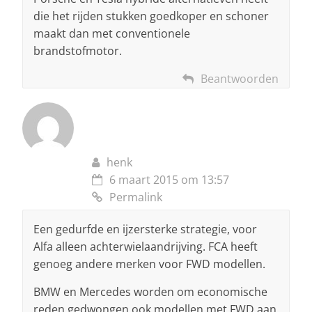
die het rijden stukken goedkoper en schoner
maakt dan met conventionele
brandstofmotor.
Beantwoorden
henk
6 maart 2015 om 13:57
Permalink
Een gedurfde en ijzersterke strategie, voor
Alfa alleen achterwielaandrijving. FCA heeft
genoeg andere merken voor FWD modellen.
BMW en Mercedes worden om economische
reden gedwongen ook modellen met FWD aan