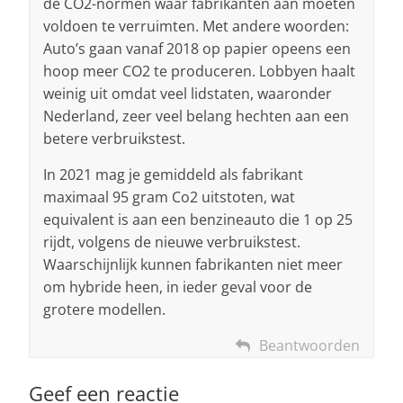
de CO2-normen waar fabrikanten aan moeten
voldoen te verruimten. Met andere woorden:
Auto’s gaan vanaf 2018 op papier opeens een
hoop meer CO2 te produceren. Lobbyen haalt
weinig uit omdat veel lidstaten, waaronder
Nederland, zeer veel belang hechten aan een
betere verbruikstest.
In 2021 mag je gemiddeld als fabrikant
maximaal 95 gram Co2 uitstoten, wat
equivalent is aan een benzineauto die 1 op 25
rijdt, volgens de nieuwe verbruikstest.
Waarschijnlijk kunnen fabrikanten niet meer
om hybride heen, in ieder geval voor de
grotere modellen.
Beantwoorden
Geef een reactie