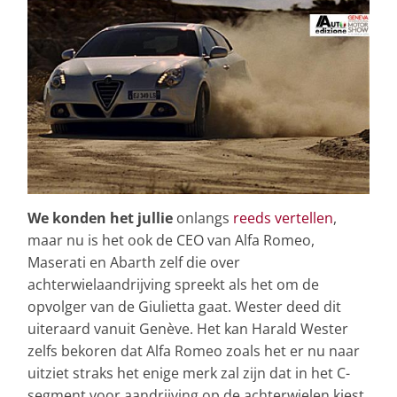
We konden het jullie
onlangs
reeds vertellen
,
maar nu is het ook de CEO van Alfa Romeo,
Maserati en Abarth zelf die over
achterwielaandrijving spreekt als het om de
opvolger van de Giulietta gaat. Wester deed dit
uiteraard vanuit Genève. Het kan Harald Wester
zelfs bekoren dat Alfa Romeo zoals het er nu naar
uitziet straks het enige merk zal zijn dat in het C-
segment voor aandrijving op de achterwielen kiest.