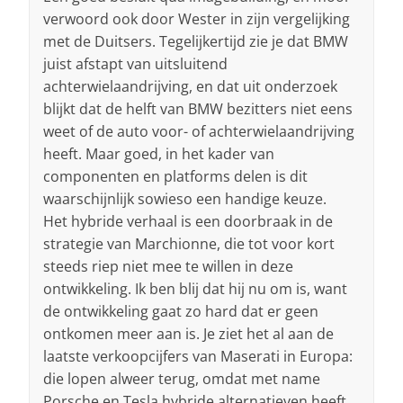
verwoord ook door Wester in zijn vergelijking
met de Duitsers. Tegelijkertijd zie je dat BMW
juist afstapt van uitsluitend
achterwielaandrijving, en dat uit onderzoek
blijkt dat de helft van BMW bezitters niet eens
weet of de auto voor- of achterwielaandrijving
heeft. Maar goed, in het kader van
componenten en platforms delen is dit
waarschijnlijk sowieso een handige keuze.
Het hybride verhaal is een doorbraak in de
strategie van Marchionne, die tot voor kort
steeds riep niet mee te willen in deze
ontwikkeling. Ik ben blij dat hij nu om is, want
de ontwikkeling gaat zo hard dat er geen
ontkomen meer aan is. Je ziet het al aan de
laatste verkoopcijfers van Maserati in Europa:
die lopen alweer terug, omdat met name
Porsche en Tesla hybride alternatieven heeft