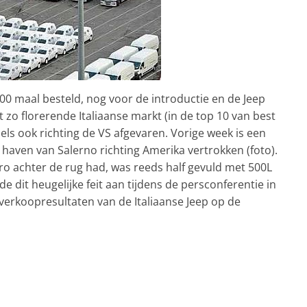
0 maal besteld, nog voor de introductie en de Jeep
 zo florerende Italiaanse markt (in de top 10 van best
dels ook richting de VS afgevaren. Vorige week is een
 haven van Salerno richting Amerika vertrokken (foto).
ro achter de rug had, was reeds half gevuld met 500L
 dit heugelijke feit aan tijdens de persconferentie in
 verkoopresultaten van de Italiaanse Jeep op de