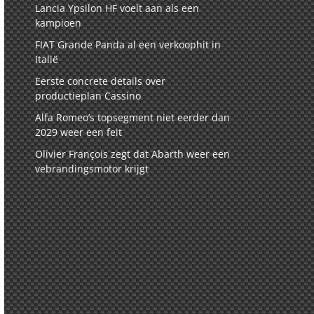
Lancia Ypsilon HF voelt aan als een
kampioen
FIAT Grande Panda al een verkoophit in
Italië
Eerste concrete details over
productieplan Cassino
Alfa Romeo’s topsegment niet eerder dan
2029 weer een feit
Olivier François zegt dat Abarth weer een
vebrandingsmotor krijgt