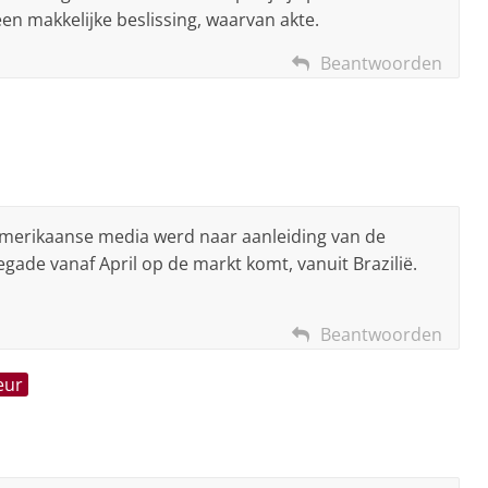
n makkelijke beslissing, waarvan akte.
Beantwoorden
n Amerikaanse media werd naar aanleiding van de
ade vanaf April op de markt komt, vanuit Brazilië.
Beantwoorden
eur