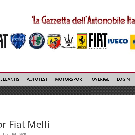
TELLANTIS
AUTOTEST
MOTORSPORT
OVERIGE
LOGIN
 Fiat Melfi
,
,
FCA
Fiat
Melfi