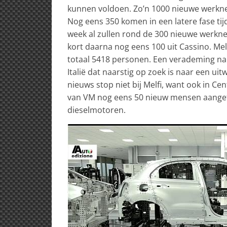
kunnen voldoen. Zo’n 1000 nieuwe werkn
Nog eens 350 komen in een latere fase tij
week al zullen rond de 300 nieuwe werkn
kort daarna nog eens 100 uit Cassino. Me
totaal 5418 personen. Een verademing na 
Italië dat naarstig op zoek is naar een uit
nieuws stop niet bij Melfi, want ook in Cen
van VM nog eens 50 nieuw mensen aanget
dieselmotoren.