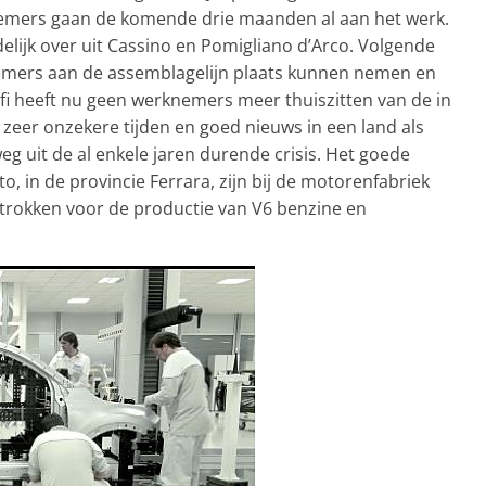
emers gaan de komende drie maanden al aan het werk.
delijk over uit Cassino en Pomigliano d’Arco. Volgende
emers aan de assemblagelijn plaats kunnen nemen en
lfi heeft nu geen werknemers meer thuiszitten van de in
zeer onzekere tijden en goed nieuws in een land als
weg uit de al enkele jaren durende crisis. Het goede
to, in de provincie Ferrara, zijn bij de motorenfabriek
rokken voor de productie van V6 benzine en