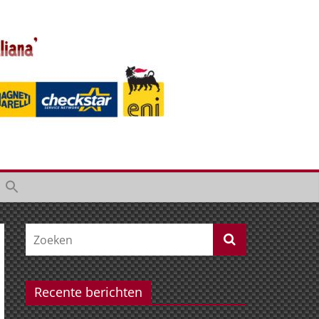
Recente berichten