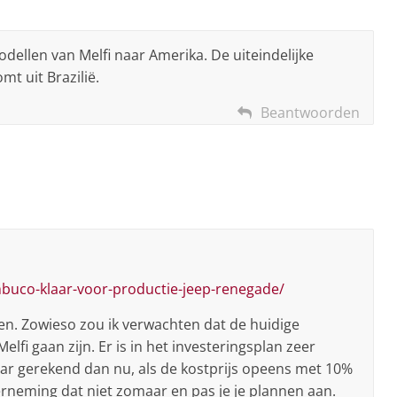
odellen van Melfi naar Amerika. De uiteindelijke
t uit Brazilië.
Beantwoorden
mbuco-klaar-voor-productie-jeep-renegade/
den. Zowieso zou ik verwachten dat de huidige
lfi gaan zijn. Er is in het investeringsplan zeer
lar gerekend dan nu, als de kostprijs opeens met 10%
rneming dat niet zomaar en pas je je plannen aan.