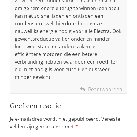
Zo zit er een condensator in naast een accu
om ge rem energie terug te winnen (een accu
kan niet zo snel laden en ontladen een
condensator wel) hierdoor hebben ze
nauwelijks energie nodig voor alle Electra. Ook
gewichtsreductie valt er onder en minder
luchtweerstand en andere zaken, en
efficiëntere motoren die een betere
verbranding hebben waardoor een roetfilter
e.d. niet nodig is voor euro 6 en dus weer
minder gewicht.
Beantwoorden
Geef een reactie
Je e-mailadres wordt niet gepubliceerd.
Vereiste
velden zijn gemarkeerd met
*