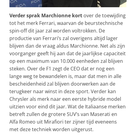
Verder sprak Marchionne kort
over de toewijding
tot het merk Ferrari, waarvan de beurstechnische
spin-off dit jaar zal worden voltrokken. De
productie van Ferrari’s zal overigens altijd lager
blijven dan de vraag aldus Marchionne. Net als zijn
voorganger geeft hij aan dat de jaarlijkse capaciteit
op een maximum van 10.000 eenheden zal blijven
steken. Over de F1 zegt de CEO dat er nog een
lange weg te bewandelen is, maar dat men in alle
bescheidenheid zal blijven doorwerken aan de
terugkeer naar winst in deze sport. Verder kan
Chrysler als merk naar een eerste hybride model
uitzien voor eind dit jaar. Wat de Italiaanse merken
betreft zullen de grotere SUV’s van Maserati en
Alfa Romeo uit Mirafiori ter zijner tijd eveneens
met deze techniek worden uitgerust.