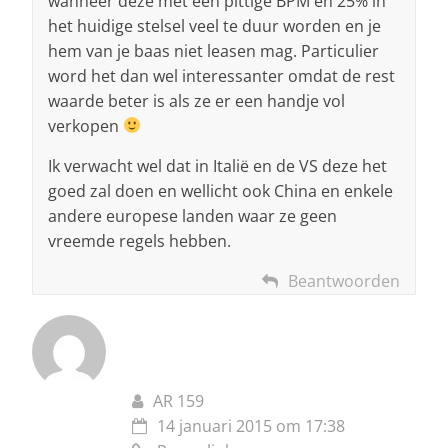
wanneer deze met een pittige BPM en 25% in
het huidige stelsel veel te duur worden en je
hem van je baas niet leasen mag. Particulier
word het dan wel interessanter omdat de rest
waarde beter is als ze er een handje vol
verkopen
Ik verwacht wel dat in Italië en de VS deze het
goed zal doen en wellicht ook China en enkele
andere europese landen waar ze geen
vreemde regels hebben.
Beantwoorden
AR 159
14 januari 2015 om 17:38