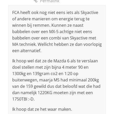
Permalink
FCA heeft ook nog niet eens iets als Skyactive
of andere manieren om energie terug te
winnen bij remmen. Kunnen ze naast
babbelen over een MX-5 achtige niet eens
babbelen over een combi van Skyactive met
MA techniek. Wellicht hebben ze dan voorlopig
een alternatief.
Ik hoop wel dat ze de Mazda 6 als te verslaan
doel stellen met zijn bijna 4 meter 90 en
1300kg en 139gram co2 en 1:20 op
buitenwegen, maarja MS had minimaal 200kg
van de 159 gewild dus dat beloofd wat die had
dan namelijk 1220KG moeten zijn met een
1750TBI :-D.
Ik hoop dat ze het waar maken.