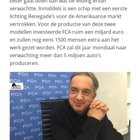
beter gaat doen dan wat de leiding ervan
verwachtte. Inmiddels is een schip met een eerste
lichting Renegade’s voor de Amerikaanse markt
vertrokken. Voor de productie van deze twee
modellen investeerde FCA ruim een miljard euro
en zullen nog eens 1500 mensen extra aan het
werk gezet worden. FCA zal dit jaar mondiaal naar
verwachting meer dan 5 miljoen auto’s
produceren.