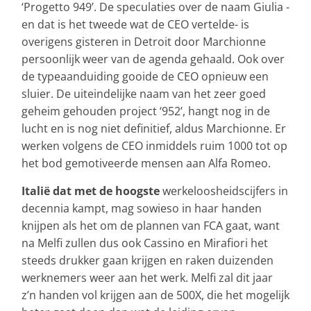
‘Progetto 949’. De speculaties over de naam Giulia -
en dat is het tweede wat de CEO vertelde- is
overigens gisteren in Detroit door Marchionne
persoonlijk weer van de agenda gehaald. Ook over
de typeaanduiding gooide de CEO opnieuw een
sluier. De uiteindelijke naam van het zeer goed
geheim gehouden project ‘952’, hangt nog in de
lucht en is nog niet definitief, aldus Marchionne. Er
werken volgens de CEO inmiddels ruim 1000 tot op
het bod gemotiveerde mensen aan Alfa Romeo.
Italië dat met de hoogste
werkeloosheidscijfers in
decennia kampt, mag sowieso in haar handen
knijpen als het om de plannen van FCA gaat, want
na Melfi zullen dus ook Cassino en Mirafiori het
steeds drukker gaan krijgen en raken duizenden
werknemers weer aan het werk. Melfi zal dit jaar
z’n handen vol krijgen aan de 500X, die het mogelijk