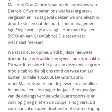
Maserati GranCabrio staat op de autoshow van
Detroit. Of we moeten ons wel heel erg sterk
vergissen en in dat geval dekken we ons alvast in,
door te stellen dat de fout bij het management
ligt. Enige wat je je afvraagt… Hoe match je een
599XX en een GranCabrio? Die staan vast
niet naast mekaar!
We staan even opnieuw stil bij deze nieuwste
drietand
die in Frankfurt nog veel indruk maakte
.
Dit wordt tenslote hét jaar van deze unieke grote
mooie cabrio die bij ons rond de twee ton zal
kosten (In Italië 135.000). De GranCabrio
moet Maserati weer aan de gewenste aantallen
helpen na een iets magerder jaar. Een opvolger
van de onlangs vernieuwde Quattroporte is er
voorlopig nog niet en de coupé is nog vers. Dit
voorjaar zal de open drietand met stoffen kap op