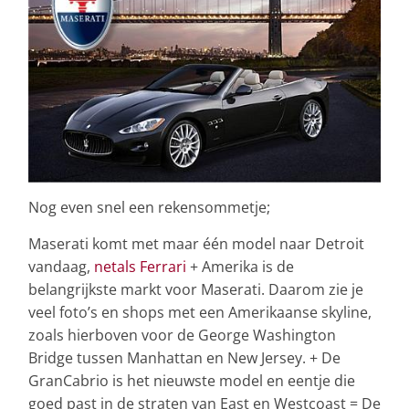
Nog even snel een rekensommetje;
Maserati komt met maar één model naar Detroit
vandaag,
netals Ferrari
+ Amerika is de
belangrijkste markt voor Maserati. Daarom zie je
veel foto’s en shops met een Amerikaanse skyline,
zoals hierboven voor de George Washington
Bridge tussen Manhattan en New Jersey. + De
GranCabrio is het nieuwste model en eentje die
goed past in de straten van East en Westcoast = De