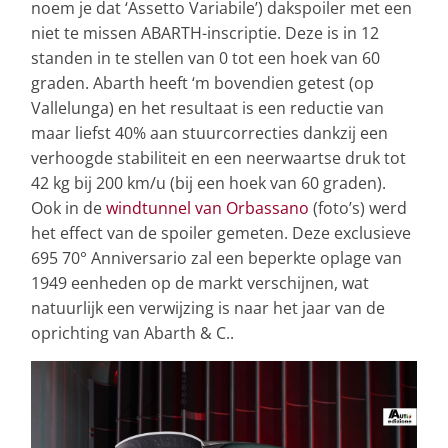
noem je dat ‘Assetto Variabile’) dakspoiler met een
niet te missen ABARTH-inscriptie. Deze is in 12
standen in te stellen van 0 tot een hoek van 60
graden. Abarth heeft ‘m bovendien getest (op
Vallelunga) en het resultaat is een reductie van
maar liefst 40% aan stuurcorrecties dankzij een
verhoogde stabiliteit en een neerwaartse druk tot
42 kg bij 200 km/u (bij een hoek van 60 graden).
Ook in de
windtunnel van Orbassano
(foto’s) werd
het effect van de spoiler gemeten. Deze exclusieve
695 70° Anniversario zal een beperkte oplage van
1949 eenheden op de markt verschijnen, wat
natuurlijk een verwijzing is naar het jaar van de
oprichting van Abarth & C..