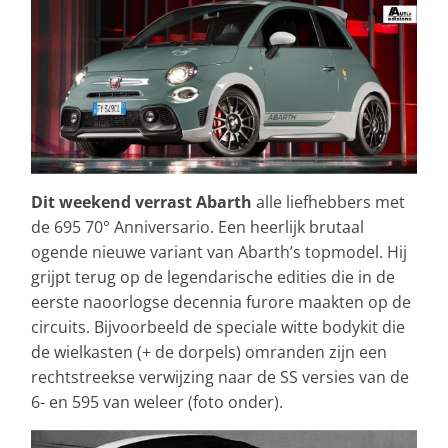
Dit weekend verrast Abarth
alle liefhebbers met
de 695 70° Anniversario. Een heerlijk brutaal
ogende nieuwe variant van Abarth’s topmodel. Hij
grijpt terug op de legendarische edities die in de
eerste naoorlogse decennia furore maakten op de
circuits. Bijvoorbeeld de speciale witte bodykit die
de wielkasten (+ de dorpels) omranden zijn een
rechtstreekse verwijzing naar de SS versies van de
6- en 595 van weleer (foto onder).