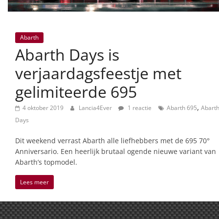
Abarth
Abarth Days is
verjaardagsfeestje met
gelimiteerde 695
,
4 oktober 2019
Lancia4Ever
1 reactie
Abarth 695
Abart
Days
Dit weekend verrast Abarth alle liefhebbers met de 695 70°
Anniversario. Een heerlijk brutaal ogende nieuwe variant van
Abarth’s topmodel.
Lees meer