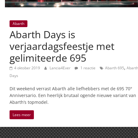
Abarth
Abarth Days is
verjaardagsfeestje met
gelimiteerde 695
,
4 oktober 2019
Lancia4Ever
1 reactie
Abarth 695
Abart
Days
Dit weekend verrast Abarth alle liefhebbers met de 695 70°
Anniversario. Een heerlijk brutaal ogende nieuwe variant van
Abarth’s topmodel.
Lees meer