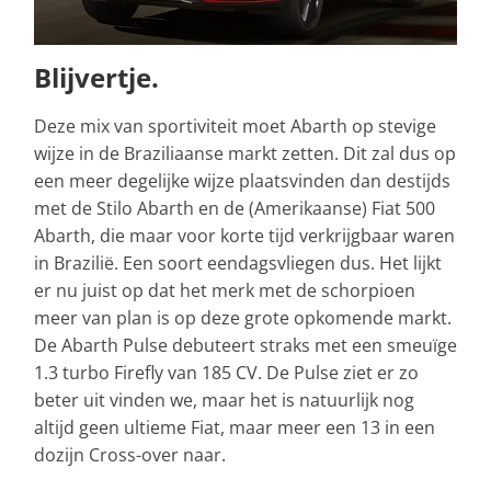
Blijvertje.
Deze mix van sportiviteit moet Abarth op stevige
wijze in de Braziliaanse markt zetten. Dit zal dus op
een meer degelijke wijze plaatsvinden dan destijds
met de Stilo Abarth en de (Amerikaanse) Fiat 500
Abarth, die maar voor korte tijd verkrijgbaar waren
in Brazilië. Een soort eendagsvliegen dus. Het lijkt
er nu juist op dat het merk met de schorpioen
meer van plan is op deze grote opkomende markt.
De Abarth Pulse debuteert straks met een smeuïge
1.3 turbo Firefly van 185 CV. De Pulse ziet er zo
beter uit vinden we, maar het is natuurlijk nog
altijd geen ultieme Fiat, maar meer een 13 in een
dozijn Cross-over naar.