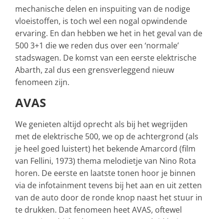
mechanische delen en inspuiting van de nodige
vloeistoffen, is toch wel een nogal opwindende
ervaring. En dan hebben we het in het geval van de
500 3+1 die we reden dus over een ‘normale’
stadswagen. De komst van een eerste elektrische
Abarth, zal dus een grensverleggend nieuw
fenomeen zijn.
AVAS
We genieten altijd oprecht als bij het wegrijden
met de elektrische 500, we op de achtergrond (als
je heel goed luistert) het bekende Amarcord (film
van Fellini, 1973) thema melodietje van Nino Rota
horen. De eerste en laatste tonen hoor je binnen
via de infotainment tevens bij het aan en uit zetten
van de auto door de ronde knop naast het stuur in
te drukken. Dat fenomeen heet AVAS, oftewel