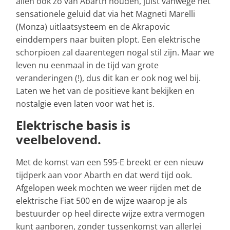
allen ook zo van Abarth houden, juist vanwege het
sensationele geluid dat via het Magneti Marelli
(Monza) uitlaatsysteem en de Akrapovic
einddempers naar buiten plopt. Een elektrische
schorpioen zal daarentegen nogal stil zijn. Maar we
leven nu eenmaal in de tijd van grote
veranderingen (!), dus dit kan er ook nog wel bij.
Laten we het van de positieve kant bekijken en
nostalgie even laten voor wat het is.
Elektrische basis is
veelbelovend.
Met de komst van een 595-E breekt er een nieuw
tijdperk aan voor Abarth en dat werd tijd ook.
Afgelopen week mochten we weer rijden met de
elektrische Fiat 500 en de wijze waarop je als
bestuurder op heel directe wijze extra vermogen
kunt aanboren, zonder tussenkomst van allerlei