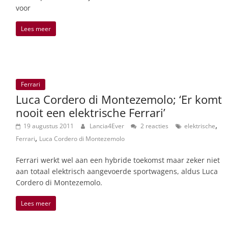
voor
Lees meer
Ferrari
Luca Cordero di Montezemolo; ‘Er komt
nooit een elektrische Ferrari’
,
19 augustus 2011
Lancia4Ever
2 reacties
elektrische
,
Ferrari
Luca Cordero di Montezemolo
Ferrari werkt wel aan een hybride toekomst maar zeker niet
aan totaal elektrisch aangevoerde sportwagens, aldus Luca
Cordero di Montezemolo.
Lees meer