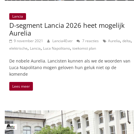
Lancia
D-segment Lancia 2026 heet mogelijk
Aurelia
,
,
9 november 2021
Lancia4Ever
7 reacties
Aurelia
delta
,
,
,
elektrische
Lancia
Luca Napolitano
toekomst plan
De nobele Aurelia. Lancisten kunnen als we de woorden van
Luca Napolitano mogen geloven hun geluk niet op de
komende
Lees meer