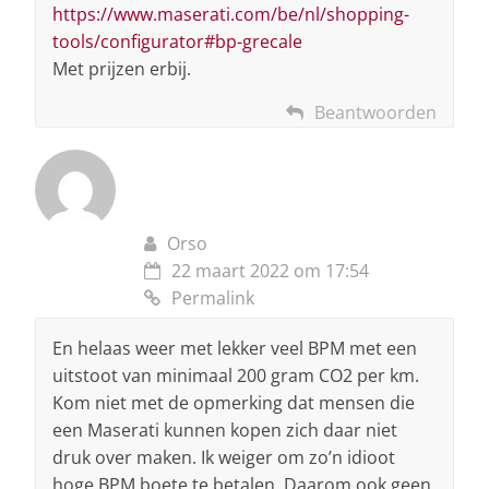
https://www.maserati.com/be/nl/shopping-
tools/configurator#bp-grecale
Met prijzen erbij.
Beantwoorden
Orso
22 maart 2022 om 17:54
Permalink
En helaas weer met lekker veel BPM met een
uitstoot van minimaal 200 gram CO2 per km.
Kom niet met de opmerking dat mensen die
een Maserati kunnen kopen zich daar niet
druk over maken. Ik weiger om zo’n idioot
hoge BPM boete te betalen. Daarom ook geen