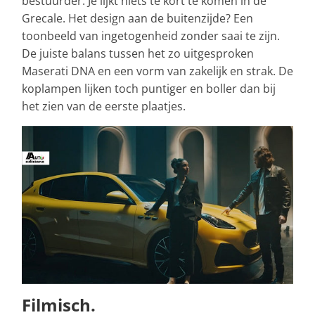
bestuurder. Je lijkt niets te kort te komen in de
Grecale. Het design aan de buitenzijde? Een
toonbeeld van ingetogenheid zonder saai te zijn.
De juiste balans tussen het zo uitgesproken
Maserati DNA en een vorm van zakelijk en strak. De
koplampen lijken toch puntiger en boller dan bij
het zien van de eerste plaatjes.
Filmisch.