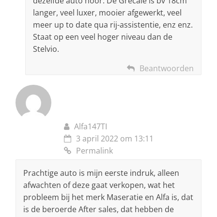
dezelfde auto hoor. De Grecale is bv 18cm
langer, veel luxer, mooier afgewerkt, veel
meer up to date qua rij-assistentie, enz enz.
Staat op een veel hoger niveau dan de
Stelvio.
Beantwoorden
Alfa147TI
3 april 2022 om 13:11
Permalink
Prachtige auto is mijn eerste indruk, alleen
afwachten of deze gaat verkopen, wat het
probleem bij het merk Maseratie en Alfa is, dat
is de beroerde After sales, dat hebben de