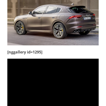
[nggallery id=1295]