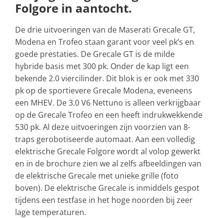
Folgore in aantocht.
De drie uitvoeringen van de Maserati Grecale GT,
Modena en Trofeo staan garant voor veel pk’s en
goede prestaties. De Grecale GT is de milde
hybride basis met 300 pk. Onder de kap ligt een
bekende 2.0 viercilinder. Dit blok is er ook met 330
pk op de sportievere Grecale Modena, eveneens
een MHEV. De 3.0 V6 Nettuno is alleen verkrijgbaar
op de Grecale Trofeo en een heeft indrukwekkende
530 pk. Al deze uitvoeringen zijn voorzien van 8-
traps gerobotiseerde automaat. Aan een volledig
elektrische Grecale Folgore wordt al volop gewerkt
en in de brochure zien we al zelfs afbeeldingen van
de elektrische Grecale met unieke grille (foto
boven). De elektrische Grecale is inmiddels gespot
tijdens een testfase in het hoge noorden bij zeer
lage temperaturen.