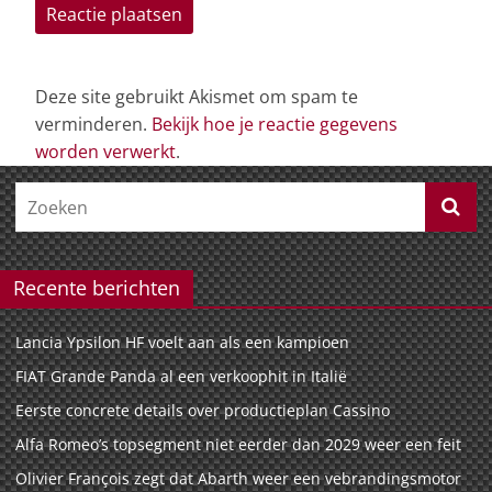
Deze site gebruikt Akismet om spam te
verminderen.
Bekijk hoe je reactie gegevens
worden verwerkt
.
Recente berichten
Lancia Ypsilon HF voelt aan als een kampioen
FIAT Grande Panda al een verkoophit in Italië
Eerste concrete details over productieplan Cassino
Alfa Romeo’s topsegment niet eerder dan 2029 weer een feit
Olivier François zegt dat Abarth weer een vebrandingsmotor