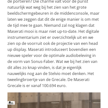
de portieren? Die charme valt voor de purist
natuurlijk wat weg bij het zien van het grote
beeldschermgebeuren in de middenconsole, maar
laten we zeggen dat dit de enige manier is om met
de tijd mee te gaan. Niemand zal nog klagen dat
Maserati mooi is maar niet up-to-date. Het digitale
instrumentarium ziet er overzichtelijk uit en we
zien op de voorruit ook de projectie van een head
up display. Maserati introduceert bovendien een
nieuwe speler voor de optimale audiobeleving in
de vorm van Sonus-Faber. Wat we bij het zien van
dit alles zo knap vinden, is dat je eigenlijk
nauwelijks nog aan de Stelvio moet denken. Het
tweelingbroertje van de Grecale. De Maserati
Grecale is er vanaf 100.694 euro.