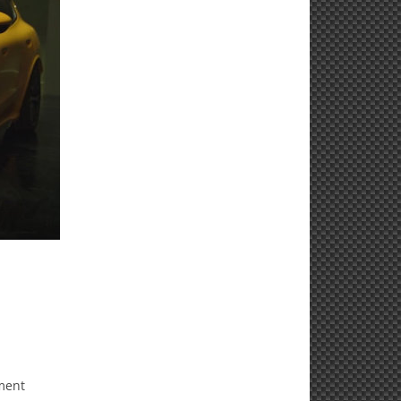
gment