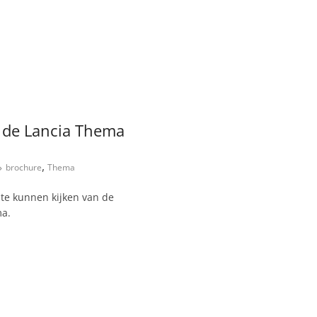
n de Lancia Thema
,
brochure
Thema
n te kunnen kijken van de
ma.