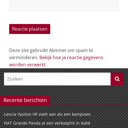
Deze site gebruikt Akismet om spam te
verminderen.
Bekijk hoe je reactie gegevens
worden verwerkt
.
Recente berichten
Lancia Ypsilon HF voelt aan als een kampioen
FIAT Grande Panda al een verkoophit in Italië