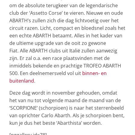
om de absolute terugkeer van de legendarische
club der ‘Assetto Corse’ te vieren. Nieuwe en oude
ABARTH’s zullen zich die dag lichtvoetig over het
circuit razen. Licht, compact en bloedsnel zoals het
een echte ABARTH betaamt. Alles in het kader van
de ultieme upgrade van de ooit zo gewone
Fiat. Alle ABARTH clubs uit Italië zullen aanwezig
zijn. Er zal o.a. een race plaatsvinden met de
inmiddels bekende en prachtige TROFEO ABARTH
500. Een deelnemersveld vol uit
binnen- en
buitenland
.
Deze dag wordt in november gehouden, omdat
het van nu tot volgende maand de maand van de
‘SCORPIONE’ (schorpioen) is naar het sterrenbeeld
van oprichter Carlo Abarth. Als je schorpioen bent,
kun je dus het beste ‘Abarthista’ worden.
[nggallery id=78]