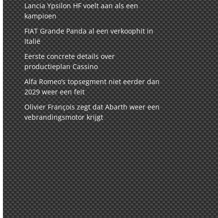
Lancia Ypsilon HF voelt aan als een
kampioen
FIAT Grande Panda al een verkoophit in
Italië
Eerste concrete details over
productieplan Cassino
Alfa Romeo’s topsegment niet eerder dan
2029 weer een feit
Olivier François zegt dat Abarth weer een
vebrandingsmotor krijgt