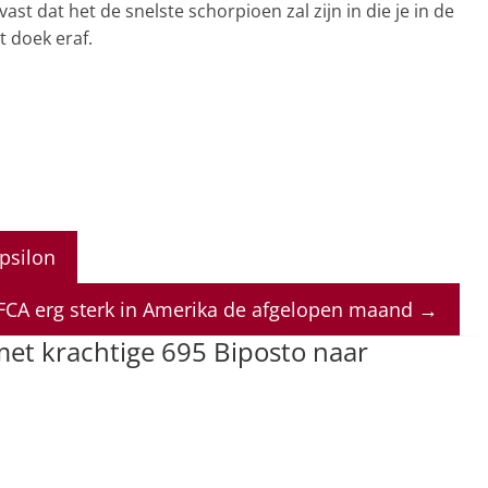
vast dat het de snelste schorpioen zal zijn in die je in de
t doek eraf.
psilon
FCA erg sterk in Amerika de afgelopen maand
→
et krachtige 695 Biposto naar