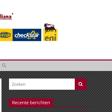
Recente berichten