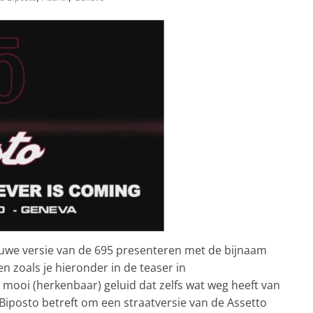
uwe versie van de 695 presenteren met de bijnaam
en zoals je hieronder in de teaser in
ooi (herkenbaar) geluid dat zelfs wat weg heeft van
Biposto betreft om een straatversie van de Assetto