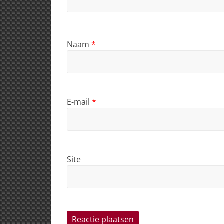
Naam
*
E-mail
*
Site