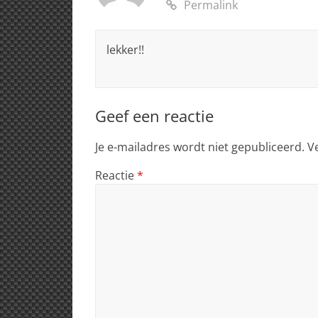
Permalink
lekker!!
Geef een reactie
Je e-mailadres wordt niet gepubliceerd.
V
Reactie
*