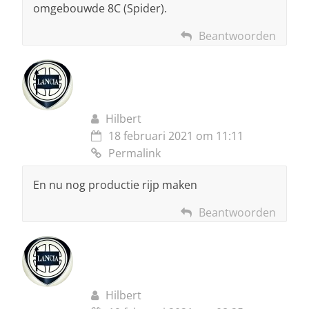
omgebouwde 8C (Spider).
Beantwoorden
Hilbert
18 februari 2021 om 11:11
Permalink
En nu nog productie rijp maken
Beantwoorden
Hilbert