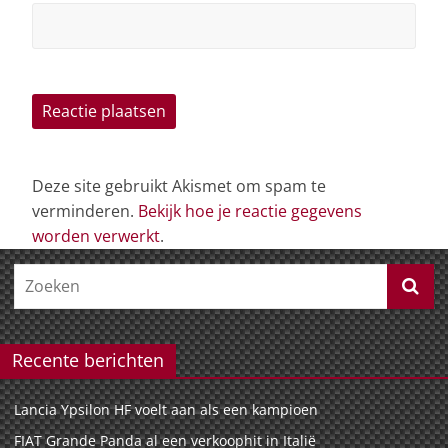
Deze site gebruikt Akismet om spam te
verminderen.
Bekijk hoe je reactie gegevens
worden verwerkt
.
Recente berichten
Lancia Ypsilon HF voelt aan als een kampioen
FIAT Grande Panda al een verkoophit in Italië