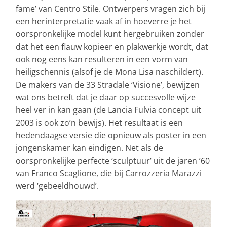
fame’ van Centro Stile. Ontwerpers vragen zich bij
een herinterpretatie vaak af in hoeverre je het
oorspronkelijke model kunt hergebruiken zonder
dat het een flauw kopieer en plakwerkje wordt, dat
ook nog eens kan resulteren in een vorm van
heiligschennis (alsof je de Mona Lisa naschildert).
De makers van de 33 Stradale ‘Visione’, bewijzen
wat ons betreft dat je daar op succesvolle wijze
heel ver in kan gaan (de Lancia Fulvia concept uit
2003 is ook zo’n bewijs). Het resultaat is een
hedendaagse versie die opnieuw als poster in een
jongenskamer kan eindigen. Net als de
oorspronkelijke perfecte ‘sculptuur’ uit de jaren ’60
van Franco Scaglione, die bij Carrozzeria Marazzi
werd ‘gebeeldhouwd’.