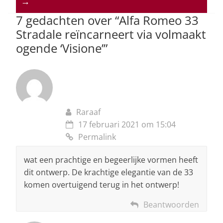
→
p
o
7 gedachten over “
Alfa Romeo 33
k
Stradale reïncarneert via volmaakt
ogende ‘Visione’
”
Raraaf
17 februari 2021 om 15:04
Permalink
wat een prachtige en begeerlijke vormen heeft
dit ontwerp. De krachtige elegantie van de 33
komen overtuigend terug in het ontwerp!
Beantwoorden