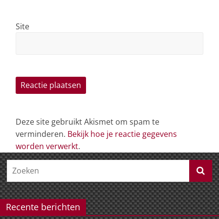
Site
Deze site gebruikt Akismet om spam te
verminderen.
Bekijk hoe je reactie gegevens
worden verwerkt
.
Recente berichten