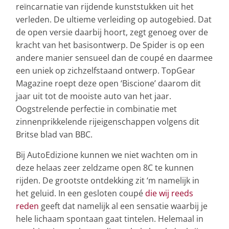
reïncarnatie van rijdende kunststukken uit het
verleden. De ultieme verleiding op autogebied. Dat
de open versie daarbij hoort, zegt genoeg over de
kracht van het basisontwerp. De Spider is op een
andere manier sensueel dan de coupé en daarmee
een uniek op zichzelfstaand ontwerp. TopGear
Magazine roept deze open ‘Biscione’ daarom dit
jaar uit tot de mooiste auto van het jaar.
Oogstrelende perfectie in combinatie met
zinnenprikkelende rijeigenschappen volgens dit
Britse blad van BBC.
Bij AutoEdizione kunnen we niet wachten om in
deze helaas zeer zeldzame open 8C te kunnen
rijden. De grootste ontdekking zit ‘m namelijk in
het geluid. In een gesloten coupé
die wij reeds
reden
geeft dat namelijk al een sensatie waarbij je
hele lichaam spontaan gaat tintelen. Helemaal in