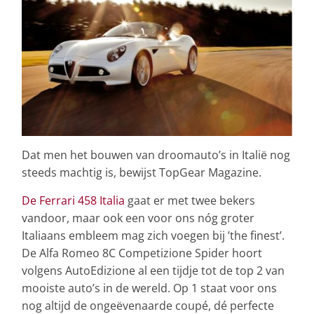
Dat men het bouwen van droomauto’s in Italië nog
steeds machtig is, bewijst TopGear Magazine.
De Ferrari 458 Italia
gaat er met twee bekers
vandoor, maar ook een voor ons nóg groter
Italiaans embleem mag zich voegen bij ’the finest’.
De Alfa Romeo 8C Competizione Spider hoort
volgens AutoEdizione al een tijdje tot de top 2 van
mooiste auto’s in de wereld. Op 1 staat voor ons
nog altijd de ongeëvenaarde coupé, dé perfecte