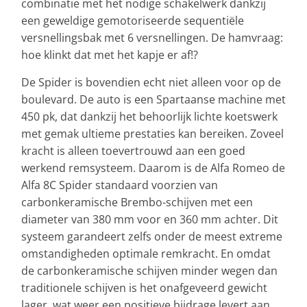
combinatie met het nodige schakelwerk dankzij
een geweldige gemotoriseerde sequentiële
versnellingsbak met 6 versnellingen. De hamvraag:
hoe klinkt dat met het kapje er af!?
De Spider is bovendien echt niet alleen voor op de
boulevard. De auto is een Spartaanse machine met
450 pk, dat dankzij het behoorlijk lichte koetswerk
met gemak ultieme prestaties kan bereiken. Zoveel
kracht is alleen toevertrouwd aan een goed
werkend remsysteem. Daarom is de Alfa Romeo de
Alfa 8C Spider standaard voorzien van
carbonkeramische Brembo-schijven met een
diameter van 380 mm voor en 360 mm achter. Dit
systeem garandeert zelfs onder de meest extreme
omstandigheden optimale remkracht. En omdat
de carbonkeramische schijven minder wegen dan
traditionele schijven is het onafgeveerd gewicht
lager, wat weer een positieve bijdrage levert aan