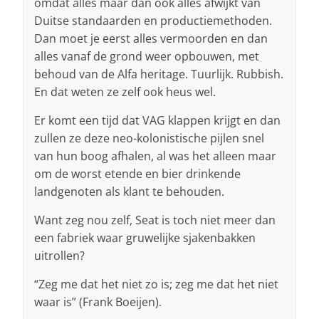
omdat alles maar dan ook alles afwijkt van
Duitse standaarden en productiemethoden.
Dan moet je eerst alles vermoorden en dan
alles vanaf de grond weer opbouwen, met
behoud van de Alfa heritage. Tuurlijk. Rubbish.
En dat weten ze zelf ook heus wel.
Er komt een tijd dat VAG klappen krijgt en dan
zullen ze deze neo-kolonistische pijlen snel
van hun boog afhalen, al was het alleen maar
om de worst etende en bier drinkende
landgenoten als klant te behouden.
Want zeg nou zelf, Seat is toch niet meer dan
een fabriek waar gruwelijke sjakenbakken
uitrollen?
“Zeg me dat het niet zo is; zeg me dat het niet
waar is” (Frank Boeijen).