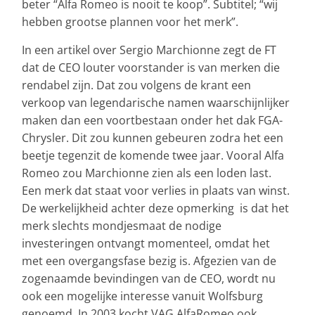
beter “Alfa Romeo is nooit te koop”. Subtitel; “wij
hebben grootse plannen voor het merk”.
In een artikel over Sergio Marchionne zegt de FT
dat de CEO louter voorstander is van merken die
rendabel zijn. Dat zou volgens de krant een
verkoop van legendarische namen waarschijnlijker
maken dan een voortbestaan onder het dak FGA-
Chrysler. Dit zou kunnen gebeuren zodra het een
beetje tegenzit de komende twee jaar. Vooral Alfa
Romeo zou Marchionne zien als een loden last.
Een merk dat staat voor verlies in plaats van winst.
De werkelijkheid achter deze opmerking is dat het
merk slechts mondjesmaat de nodige
investeringen ontvangt momenteel, omdat het
met een overgangsfase bezig is. Afgezien van de
zogenaamde bevindingen van de CEO, wordt nu
ook een mogelijke interesse vanuit Wolfsburg
genoemd. In 2003 kocht VAG AlfaRomeo ook