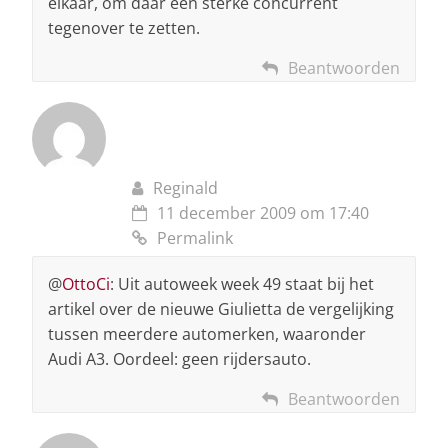
elkaar, om daar een sterke concurrent
tegenover te zetten.
Beantwoorden
Reginald
11 december 2009 om 17:40
Permalink
@
OttoCi
: Uit autoweek week 49 staat bij het
artikel over de nieuwe Giulietta de vergelijking
tussen meerdere automerken, waaronder
Audi A3. Oordeel: geen rijdersauto.
Beantwoorden