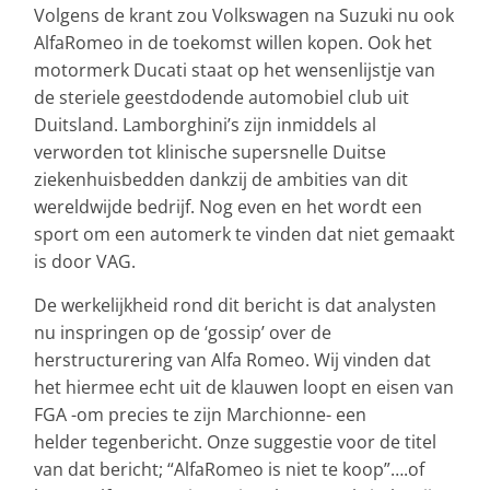
Volgens de krant zou Volkswagen na Suzuki nu ook
AlfaRomeo in de toekomst willen kopen. Ook het
motormerk Ducati staat op het wensenlijstje van
de steriele geestdodende automobiel club uit
Duitsland. Lamborghini’s zijn inmiddels al
verworden tot klinische supersnelle Duitse
ziekenhuisbedden dankzij de ambities van dit
wereldwijde bedrijf. Nog even en het wordt een
sport om een automerk te vinden dat niet gemaakt
is door VAG.
De werkelijkheid rond dit bericht is dat analysten
nu inspringen op de ‘gossip’ over de
herstructurering van Alfa Romeo. Wij vinden dat
het hiermee echt uit de klauwen loopt en eisen van
FGA -om precies te zijn Marchionne- een
helder tegenbericht. Onze suggestie voor de titel
van dat bericht; “AlfaRomeo is niet te koop”….of