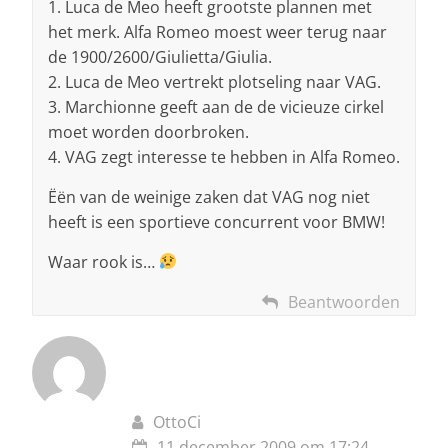
1. Luca de Meo heeft grootste plannen met
het merk. Alfa Romeo moest weer terug naar
de 1900/2600/Giulietta/Giulia.
2. Luca de Meo vertrekt plotseling naar VAG.
3. Marchionne geeft aan de de vicieuze cirkel
moet worden doorbroken.
4. VAG zegt interesse te hebben in Alfa Romeo.
Ëën van de weinige zaken dat VAG nog niet
heeft is een sportieve concurrent voor BMW!
Waar rook is…
Beantwoorden
OttoCi
11 december 2009 om 17:24