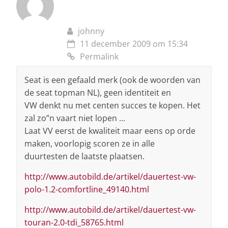
johnny
11 december 2009 om 15:34
Permalink
Seat is een gefaald merk (ook de woorden van
de seat topman NL), geen identiteit en
VW denkt nu met centen succes te kopen. Het
zal zo”n vaart niet lopen …
Laat VV eerst de kwaliteit maar eens op orde
maken, voorlopig scoren ze in alle
duurtesten de laatste plaatsen.
http://www.autobild.de/artikel/dauertest-vw-
polo-1.2-comfortline_49140.html
http://www.autobild.de/artikel/dauertest-vw-
touran-2.0-tdi_58765.html