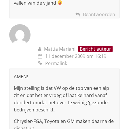
vallen van de vijand
Beantwoorden
Mattia Mariani
Bericht auteur
11 december 2009 om 16:19
Permalink
AMEN!
Mijn stelling is dat VW op de top van een alp
zit en dat het er vroeg of laat keihard vanaf
dondert omdat het over te weinig ‘gezonde’
bedrijven beschikt.
Chrysler-FGA, Toyota en GM maken daarna de
dienst uit.