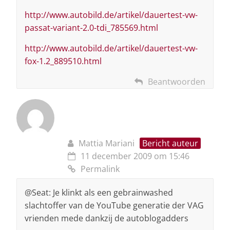
http://www.autobild.de/artikel/dauertest-vw-
passat-variant-2.0-tdi_785569.html
http://www.autobild.de/artikel/dauertest-vw-
fox-1.2_889510.html
Beantwoorden
Mattia Mariani
Bericht auteur
11 december 2009 om 15:46
Permalink
@Seat: Je klinkt als een gebrainwashed
slachtoffer van de YouTube generatie der VAG
vrienden mede dankzij de autoblogadders