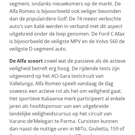
segment, ondanks nieuwkomers op de markt. De
Alfa Romeo is bijvoorbeeld ook veiliger bevonden
dan de populairdere Golf. De 74 meest verkochte
auto’s van Italië werden in verband met dit aspect
uitgebreid onder de loep genomen. De Ford C-Max
is bijvoorbeeld de veiligste MPV en de Volvo S60 de
veiligste D-segment auto.
De Alfa scoort
zowel wat de passieve als de actieve
veiligheid betreft erg hoog. De rijdende tests zijn
uitgevoerd op het ACI-Sara testcircuit van
Vallelunga. Alfa Romeo speelt vandaag de dag
sowieso een actieve rol als het om veiligheid gaat.
Het sportieve Italiaanse merk participeert al enkele
jaren als hoofdsponsor van een uitgebreide
landelijke veiligheidscursus op het circuit van
Varano de’Melegari te Parma. Cursisten kunnen
dan naast de nuttige uren in MiTo, Giulietta, 159 of