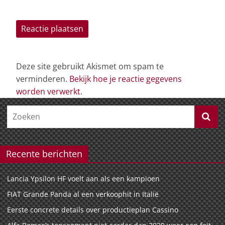
Deze site gebruikt Akismet om spam te
verminderen.
Bekijk hoe je reactie gegevens
worden verwerkt
.
Recente berichten
Lancia Ypsilon HF voelt aan als een kampioen
FIAT Grande Panda al een verkoophit in Italië
Eerste concrete details over productieplan Cassino