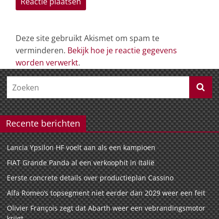
Deze site gebruikt Akismet om spam te
verminderen.
Bekijk hoe je reactie gegevens
worden verwerkt
.
Recente berichten
Lancia Ypsilon HF voelt aan als een kampioen
FIAT Grande Panda al een verkoophit in Italië
Eerste concrete details over productieplan Cassino
Alfa Romeo’s topsegment niet eerder dan 2029 weer een feit
Olivier François zegt dat Abarth weer een vebrandingsmotor
krijgt