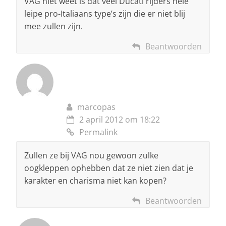
VAG niet weet is dat veel Ducati rijders hele
leipe pro-Italiaans type’s zijn die er niet blij
mee zullen zijn.
Beantwoorden
marcopas
2 april 2012 om 18:22
Permalink
Zullen ze bij VAG nou gewoon zulke
oogkleppen ophebben dat ze niet zien dat je
karakter en charisma niet kan kopen?
Beantwoorden