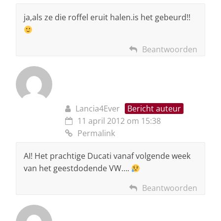
ja,als ze die roffel eruit halen.is het gebeurd!!
Beantwoorden
Lancia4Ever
Bericht auteur
11 april 2012 om 15:38
Permalink
AI! Het prachtige Ducati vanaf volgende week
van het geestdodende VW….
Beantwoorden