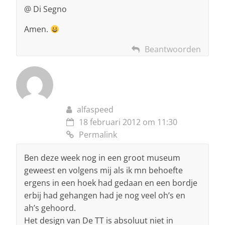
@ Di Segno
Amen.
Beantwoorden
alfaspeed
18 februari 2012 om 11:30
Permalink
Ben deze week nog in een groot museum
geweest en volgens mij als ik mn behoefte
ergens in een hoek had gedaan en een bordje
erbij had gehangen had je nog veel oh’s en
ah’s gehoord.
Het design van De TT is absoluut niet in