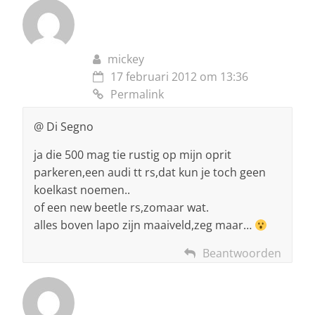
mickey
17 februari 2012 om 13:36
Permalink
@ Di Segno
ja die 500 mag tie rustig op mijn oprit
parkeren,een audi tt rs,dat kun je toch geen
koelkast noemen..
of een new beetle rs,zomaar wat.
alles boven lapo zijn maaiveld,zeg maar…
Beantwoorden