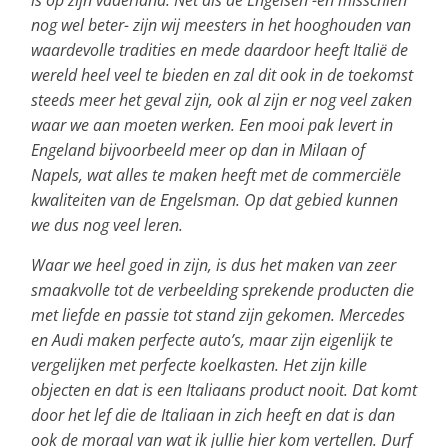
nog wel beter- zijn wij meesters in het hooghouden van
waardevolle tradities en mede daardoor heeft Italië de
wereld heel veel te bieden en zal dit ook in de toekomst
steeds meer het geval zijn, ook al zijn er nog veel zaken
waar we aan moeten werken. Een mooi pak levert in
Engeland bijvoorbeeld meer op dan in Milaan of
Napels, wat alles te maken heeft met de commerciële
kwaliteiten van de Engelsman. Op dat gebied kunnen
we dus nog veel leren.
Waar we heel goed in zijn, is dus het maken van zeer
smaakvolle tot de verbeelding sprekende producten die
met liefde en passie tot stand zijn gekomen. Mercedes
en Audi maken perfecte auto’s, maar zijn eigenlijk te
vergelijken met perfecte koelkasten. Het zijn kille
objecten en dat is een Italiaans product nooit. Dat komt
door het lef die de Italiaan in zich heeft en dat is dan
ook de moraal van wat ik jullie hier kom vertellen. Durf