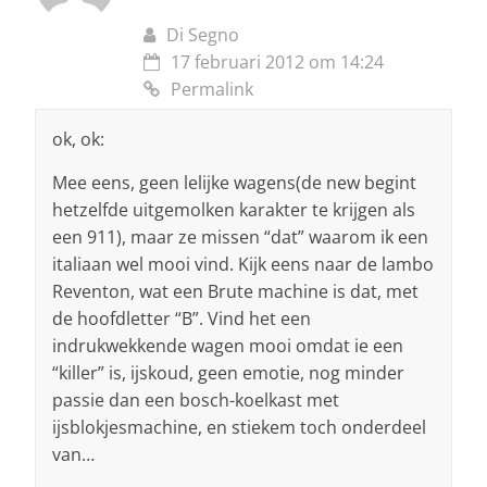
Di Segno
17 februari 2012 om 14:24
Permalink
ok, ok:
Mee eens, geen lelijke wagens(de new begint
hetzelfde uitgemolken karakter te krijgen als
een 911), maar ze missen “dat” waarom ik een
italiaan wel mooi vind. Kijk eens naar de lambo
Reventon, wat een Brute machine is dat, met
de hoofdletter “B”. Vind het een
indrukwekkende wagen mooi omdat ie een
“killer” is, ijskoud, geen emotie, nog minder
passie dan een bosch-koelkast met
ijsblokjesmachine, en stiekem toch onderdeel
van…