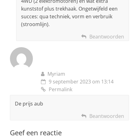
4WD (2 elektromotoren) en wat extra
kunststof plus trekhaak. Ongetwijfeld een
succes: qua techniek, vorm en verbruik
(stroomlijn).
Beantwoorden
Myriam
9 september 2023 om 13:14
Permalink
De prijs aub
Beantwoorden
Geef een reactie