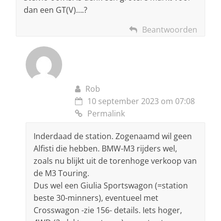
dan een GT(V)….?
Beantwoorden
Rob
10 september 2023 om 07:08
Permalink
Inderdaad de station. Zogenaamd wil geen
Alfisti die hebben. BMW-M3 rijders wel,
zoals nu blijkt uit de torenhoge verkoop van
de M3 Touring.
Dus wel een Giulia Sportswagon (=station
beste 30-minners), eventueel met
Crosswagon -zie 156- details. Iets hoger,