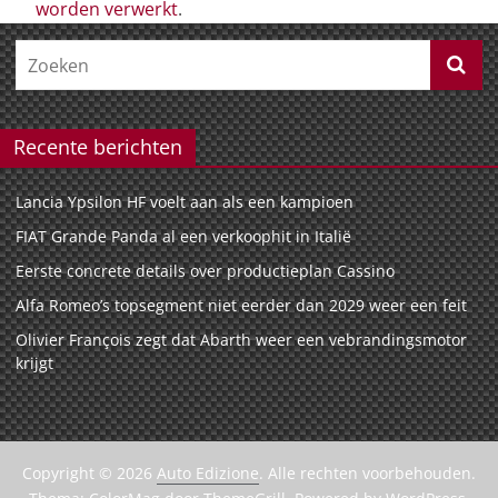
worden verwerkt
.
Recente berichten
Lancia Ypsilon HF voelt aan als een kampioen
FIAT Grande Panda al een verkoophit in Italië
Eerste concrete details over productieplan Cassino
Alfa Romeo’s topsegment niet eerder dan 2029 weer een feit
Olivier François zegt dat Abarth weer een vebrandingsmotor
krijgt
Copyright © 2026
Auto Edizione
. Alle rechten voorbehouden.