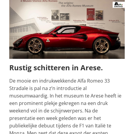
Rustig schitteren in Arese.
De mooie en indrukwekkende Alfa Romeo 33
Stradale is pal na z’n introductie al
museumwaardig. In het museum te Arese heeft ie
een prominent plekje gekregen na een druk
weekend vol in de schijnwerpers. Na de
presentatie een week geleden was er het
publiekelijke debuut tijdens de F1 van Italië te
Monza. Men zegt dat deze exoot der exoten