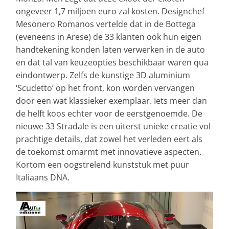
ongeveer 1,7 miljoen euro zal kosten. Designchef
Mesonero Romanos vertelde dat in de Bottega
(eveneens in Arese) de 33 klanten ook hun eigen
handtekening konden laten verwerken in de auto
en dat tal van keuzeopties beschikbaar waren qua
eindontwerp. Zelfs de kunstige 3D aluminium
‘Scudetto’ op het front, kon worden vervangen
door een wat klassieker exemplaar. Iets meer dan
de helft koos echter voor de eerstgenoemde. De
nieuwe 33 Stradale is een uiterst unieke creatie vol
prachtige details, dat zowel het verleden eert als
de toekomst omarmt met innovatieve aspecten.
Kortom een oogstrelend kunststuk met puur
Italiaans DNA.