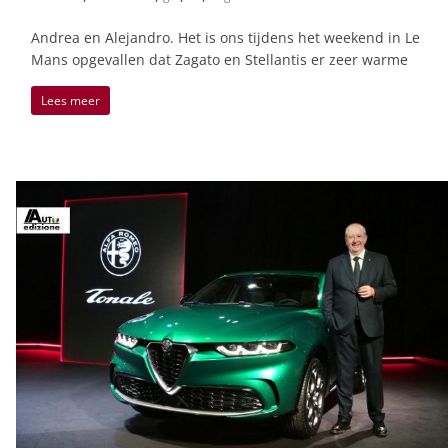
Andrea en Alejandro. Het is ons tijdens het weekend in Le
Mans opgevallen dat Zagato en Stellantis er zeer warme
Lees meer