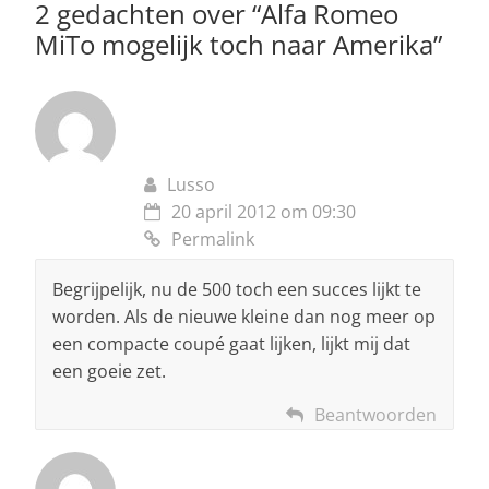
2 gedachten over “
Alfa Romeo
k
MiTo mogelijk toch naar Amerika
”
Lusso
20 april 2012 om 09:30
Permalink
Begrijpelijk, nu de 500 toch een succes lijkt te
worden. Als de nieuwe kleine dan nog meer op
een compacte coupé gaat lijken, lijkt mij dat
een goeie zet.
Beantwoorden