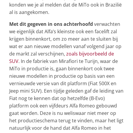
konden we je al melden dat de MiTo ook in Brazilië
al is aangekomen.
Met dit gegeven in ons achterhoofd
verwachten
we eigenlijk dat Alfa’s kleinste ook een facelift zal
krijgen binnenkort, om zo meer aan te sluiten bij
wat er aan nieuwe modellen vanaf volgend jaar op
de markt zal verschijnen,
zoals bijvoorbeeld de
SUV
. In de fabriek van Mirafiori te Turijn, waar de
MiTo in productie is, gaan binnenkort ook twee
nieuwe modellen in productie op basis van een
vernieuwde versie van dit platform (Fiat 500X en
Jeep mini SUV). Een tijdje geleden gaf de leiding van
Fiat nog te kennen dat op hetzelfde (B-Evo)
platform ook een vijfdeurs Alfa Romeo gebouwd
gaat worden. Deze is nu weliswaar niet meer op
het productieschema terug te vinden, maar het ligt
natuurlijk voor de hand dat Alfa Romeo in het