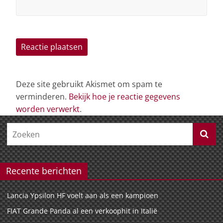
Deze site gebruikt Akismet om spam te
verminderen.
Bekijk hoe je reactie gegevens
worden verwerkt
.
Recente berichten
Lancia Ypsilon HF voelt aan als een kampioen
FIAT Grande Panda al een verkoophit in Italië