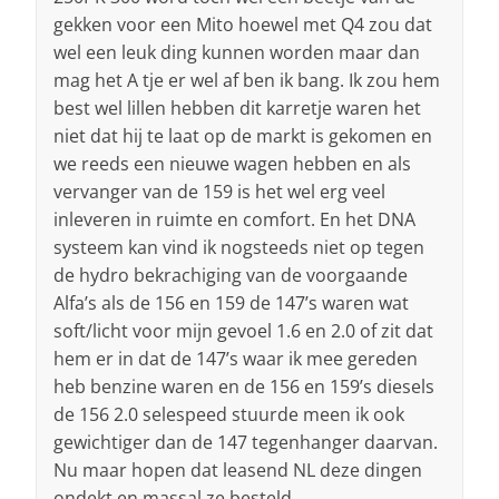
gekken voor een Mito hoewel met Q4 zou dat
wel een leuk ding kunnen worden maar dan
mag het A tje er wel af ben ik bang. Ik zou hem
best wel lillen hebben dit karretje waren het
niet dat hij te laat op de markt is gekomen en
we reeds een nieuwe wagen hebben en als
vervanger van de 159 is het wel erg veel
inleveren in ruimte en comfort. En het DNA
systeem kan vind ik nogsteeds niet op tegen
de hydro bekrachiging van de voorgaande
Alfa’s als de 156 en 159 de 147’s waren wat
soft/licht voor mijn gevoel 1.6 en 2.0 of zit dat
hem er in dat de 147’s waar ik mee gereden
heb benzine waren en de 156 en 159’s diesels
de 156 2.0 selespeed stuurde meen ik ook
gewichtiger dan de 147 tegenhanger daarvan.
Nu maar hopen dat leasend NL deze dingen
ondekt en massal ze besteld.