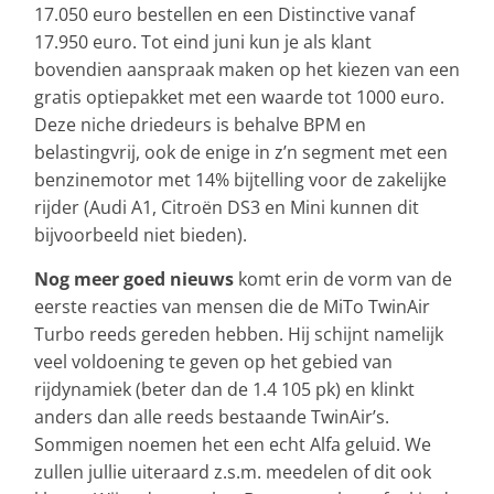
17.050 euro bestellen en een Distinctive vanaf
17.950 euro. Tot eind juni kun je als klant
bovendien aanspraak maken op het kiezen van een
gratis optiepakket met een waarde tot 1000 euro.
Deze niche driedeurs is behalve BPM en
belastingvrij, ook de enige in z’n segment met een
benzinemotor met 14% bijtelling voor de zakelijke
rijder (Audi A1, Citroën DS3 en Mini kunnen dit
bijvoorbeeld niet bieden).
Nog meer goed nieuws
komt erin de vorm van de
eerste reacties van mensen die de MiTo TwinAir
Turbo reeds gereden hebben. Hij schijnt namelijk
veel voldoening te geven op het gebied van
rijdynamiek (beter dan de 1.4 105 pk) en klinkt
anders dan alle reeds bestaande TwinAir’s.
Sommigen noemen het een echt Alfa geluid. We
zullen jullie uiteraard z.s.m. meedelen of dit ook