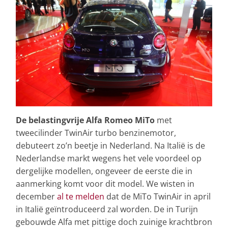
De belastingvrije Alfa Romeo MiTo
met
tweecilinder TwinAir turbo benzinemotor,
debuteert zo’n beetje in Nederland. Na Italië is de
Nederlandse markt wegens het vele voordeel op
dergelijke modellen, ongeveer de eerste die in
aanmerking komt voor dit model. We wisten in
december
al te melden
dat de MiTo TwinAir in april
in Italië geïntroduceerd zal worden. De in Turijn
gebouwde Alfa met pittige doch zuinige krachtbron