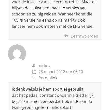
voor de invasie van alle eco torretjes. Maar dit
blijven de leukste en maaiste versies van
schoon en zuinig reiden. Wanneer komt die
105PK versie nu eens op de markt? Ook
lanceer hem ook meteen met de LPG versie.
Beantwoorden
mickey
23 maart 2012 om 08:10
Permalink
ik denk wel,als je hem sportief gebruikt.
dat het pedaal constant onderin zit(letterlijk).
begrijp me niet verkeerd,ik heb in de panda
twin gereden,je komt niks tekort.