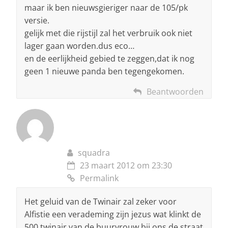
maar ik ben nieuwsgieriger naar de 105/pk
versie.
gelijk met die rijstijl zal het verbruik ook niet
lager gaan worden.dus eco…
en de eerlijkheid gebied te zeggen,dat ik nog
geen 1 nieuwe panda ben tegengekomen.
Beantwoorden
squadra
23 maart 2012 om 23:30
Permalink
Het geluid van de Twinair zal zeker voor
Alfistie een verademing zijn jezus wat klinkt de
500 twinair van de buurvrouw bij ons de straat