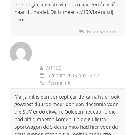
doe de giulia en stelvio ook maar een face lift
naar dit model. Dit is meer sz/159/brera stijl
neus.
Beantwoorden
AR 159
5 maart 2019 om 22:57
Permalink
Marja dit is een concept car de kamal is er ook
geweest duurde meer dan een decennia voor
die SUV er ook kwam. Ook een het cabrio die
had altijd moeten komen. En de giulietta
sportwagon de 5 deurs mito had hier voor de
deur kunnen staan als hij ooit in productie