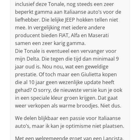
inclusief deze Tonale, nog steeds een zeer
beperkt gamma aan Italiaanse auto’s voor de
liefhebber. Die lelijke JEEP hokken tellen niet
mee. In vergelijking met iedere andere
producent bieden FIAT, Alfa en Maserati
samen een zeer karig gamma.
Die Tonale is eventueel een vervanger voor
mijn Delta. Die tegen die tijd dan minimaal 9
jaar oud is. Nou nou, wat een geweldige
prestatie. Of toch maar een Giulietta kopen
die al 10 jaar geen wezenlijke update heeft
gehad? O sorry, de nieuwste versie kun je ook
in een speciale kleur groen krijgen. Dat gaat
weer verkopen als warme broodjes. Niet dus.
We delen blijkbaar een passie voor Italiaanse
auto’s, maar ik kan je optimisme niet plaatsen.
Met een welgemeende groet van een Lancista.