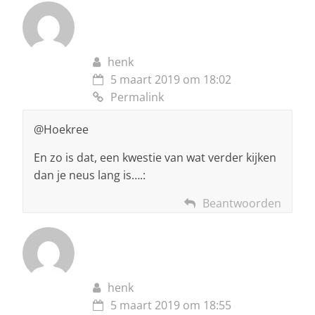
henk
5 maart 2019 om 18:02
Permalink
@Hoekree
En zo is dat, een kwestie van wat verder kijken
dan je neus lang is….:
Beantwoorden
henk
5 maart 2019 om 18:55