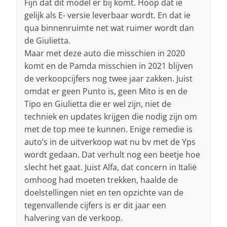
Fijn dat dit model er bij komt. Hoop dat ie
gelijk als E- versie leverbaar wordt. En dat ie
qua binnenruimte net wat ruimer wordt dan
de Giulietta.
Maar met deze auto die misschien in 2020
komt en de Pamda misschien in 2021 blijven
de verkoopcijfers nog twee jaar zakken. Juist
omdat er geen Punto is, geen Mito is en de
Tipo en Giulietta die er wel zijn, niet de
techniek en updates krijgen die nodig zijn om
met de top mee te kunnen. Enige remedie is
auto’s in de uitverkoop wat nu bv met de Yps
wordt gedaan. Dat verhult nog een beetje hoe
slecht het gaat. Juist Alfa, dat concern in Italië
omhoog had moeten trekken, haalde de
doelstellingen niet en ten opzichte van de
tegenvallende cijfers is er dit jaar een
halvering van de verkoop.