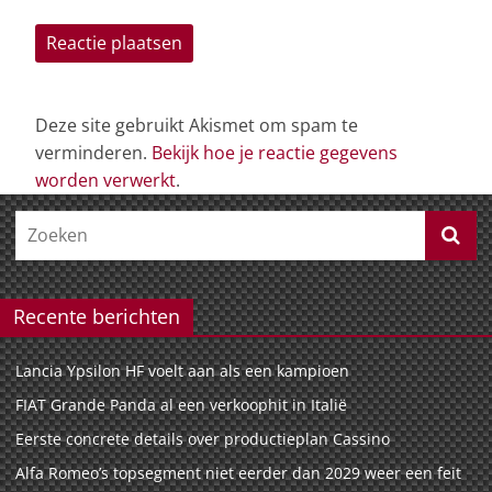
Deze site gebruikt Akismet om spam te
verminderen.
Bekijk hoe je reactie gegevens
worden verwerkt
.
Recente berichten
Lancia Ypsilon HF voelt aan als een kampioen
FIAT Grande Panda al een verkoophit in Italië
Eerste concrete details over productieplan Cassino
Alfa Romeo’s topsegment niet eerder dan 2029 weer een feit