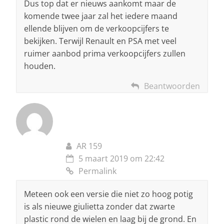
Dus top dat er nieuws aankomt maar de
komende twee jaar zal het iedere maand
ellende blijven om de verkoopcijfers te
bekijken. Terwijl Renault en PSA met veel
ruimer aanbod prima verkoopcijfers zullen
houden.
Beantwoorden
AR 159
5 maart 2019 om 22:42
Permalink
Meteen ook een versie die niet zo hoog potig
is als nieuwe giulietta zonder dat zwarte
plastic rond de wielen en laag bij de grond. En