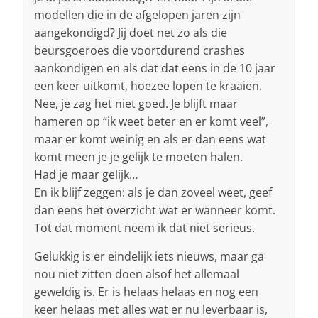
modellen die in de afgelopen jaren zijn
aangekondigd? Jij doet net zo als die
beursgoeroes die voortdurend crashes
aankondigen en als dat dat eens in de 10 jaar
een keer uitkomt, hoezee lopen te kraaien.
Nee, je zag het niet goed. Je blijft maar
hameren op “ik weet beter en er komt veel”,
maar er komt weinig en als er dan eens wat
komt meen je je gelijk te moeten halen.
Had je maar gelijk…
En ik blijf zeggen: als je dan zoveel weet, geef
dan eens het overzicht wat er wanneer komt.
Tot dat moment neem ik dat niet serieus.
Gelukkig is er eindelijk iets nieuws, maar ga
nou niet zitten doen alsof het allemaal
geweldig is. Er is helaas helaas en nog een
keer helaas met alles wat er nu leverbaar is,