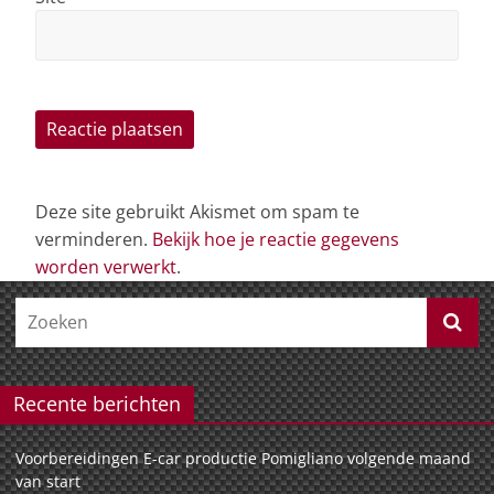
Deze site gebruikt Akismet om spam te
verminderen.
Bekijk hoe je reactie gegevens
worden verwerkt
.
Recente berichten
Voorbereidingen E-car productie Pomigliano volgende maand
van start