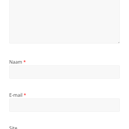
Naam
*
E-mail
*
Site