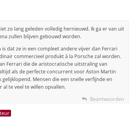
et zo lang geleden volledig hernieuwd. Ik ga er van uit
ena zullen blijven gebouwd worden.
is dat ze in een compleet andere vijver dan Ferrari
rdinair commercieel produkt à la Porsche zal worden.
n Ferrari die de aristocratische uitstraling van
altijd als de perfecte concurrent voor Aston Martin
k gelijklopend. Mensen die een snelle verfijnde en
l te veel te willen opvallen.
Beantwoorden
teur