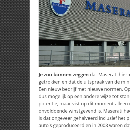
Je zou kunnen zeggen
dat Maserati hierm
getrokken en dat de uitspraak van de mini
Een nieuw bedrijf met nieuwe normen. Op
dus mogelijk op een andere wijze tot stan
potentie, maar vist op dit moment alleen 
onvoldoende winstgevend is. Maserati had
is dat ongeveer gehalveerd inclusief het 
auto’s geproduceerd en in 2008 waren dat