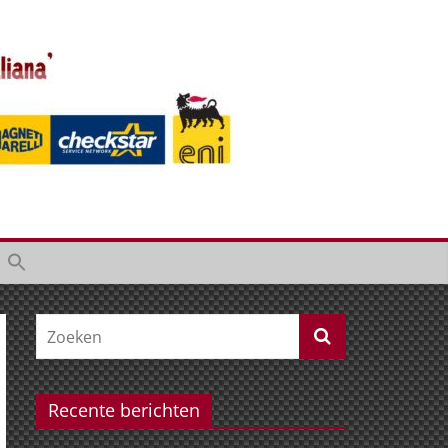
Recente berichten