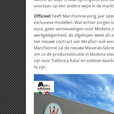
voortaan op een andere wijze in de markt
Officieel
heeft Marchionne vorig jaar late
exclusieve modellen. Wat echter zorgen baa
euro, geen vernieuwingen voor Modena zi
werkgelegenheid, de afgelopen week als en
het nieuwe contract van Mirafiori ook ee
Marchionne zal de nieuwe Maserati-fabriek
om zo de productielocatie in Modena ste
zijn voor ‘Fabbrica Italia’ en voldoet da
te zijn.