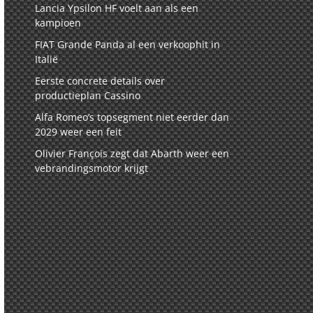
Lancia Ypsilon HF voelt aan als een
kampioen
FIAT Grande Panda al een verkoophit in
Italië
Eerste concrete details over
productieplan Cassino
Alfa Romeo’s topsegment niet eerder dan
2029 weer een feit
Olivier François zegt dat Abarth weer een
vebrandingsmotor krijgt