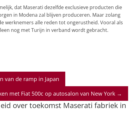
elijk, dat Maserati dezelfde exclusieve producten die
gen in Modena zal blijven produceren. Maar zolang
 de werknemers alle reden tot ongerustheid. Vooral als
lleen nog met Turijn in verband wordt gebracht.
n van de ramp in Japan
ken met Fiat 500c op autosalon van New York
→
id over toekomst Maserati fabriek in