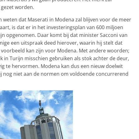
 gezet worden.
n weten dat Maserati in Modena zal blijven voor de meer
rt, is dat er in het investeringsplan van 600 miljoen
jn opgenomen. Daar komt bij dat minister Sacconi van
ige een uitspraak deed hierover, waarin hij stelt dat
n voorbeeld kan zijn voor Modena. Met andere woorden;
 in Turijn misschien gebruiken als stok achter de deur,
vig te hervormen. Modena kan dus een nieuw doelwit
arbij nog niet aan de normen om voldoende concurrerend