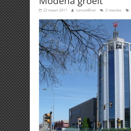
Modena groeit
22 maart 2011
Lancia4Ever
2 reacties