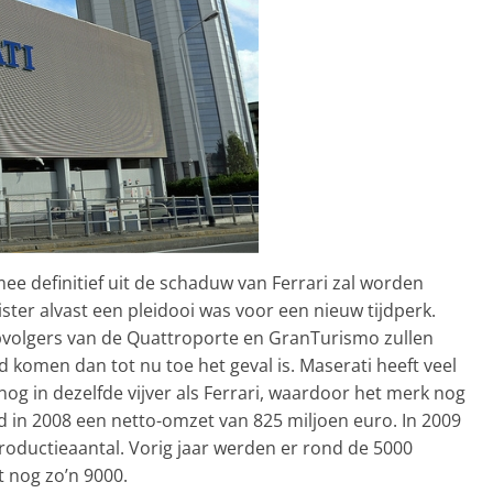
ee definitief uit de schaduw van Ferrari zal worden
ster alvast een pleidooi was voor een nieuw tijdperk.
volgers van de Quattroporte en GranTurismo zullen
d komen dan tot nu toe het geval is. Maserati heeft veel
nog in dezelfde vijver als Ferrari, waardoor het merk nog
 in 2008 een netto-omzet van 825 miljoen euro. In 2009
productieaantal. Vorig jaar werden er rond de 5000
 nog zo’n 9000.