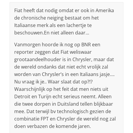
Fiat heeft dat nodig omdat er ook in Amerika
de chronische neiging bestaat om het
Italiaanse merk als een lachertje te
beschouwen.En niet alleen daar…
Vanmorgen hoorde ik nog op BNR een
reporter zeggen dat Fiat weliswaar
grootaandeelhouder is in Chrysler, maar dat
de wereld ondanks dat niet echt vrolijk zal
worden van Chrysler’s in een Italiaans jasje….
Nu vraag ik je.. Waar slaat dat op?!?
Waarschijnlijk op het feit dat men niets uit
Detroit en Turijn echt serieus neemt. Alleen
die twee dorpen in Duitsland tellen blijkbaar
mee. Dat terwijl bv technologisch gezien de
combinatie FPT en Chrysler de wereld nog zal
doen verbazen de komende jaren.