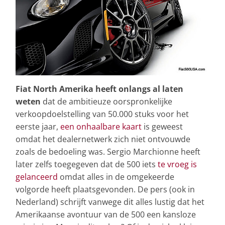
Fiat North Amerika heeft onlangs al laten
weten
dat de ambitieuze oorspronkelijke
verkoopdoelstelling van 50.000 stuks voor het
eerste jaar,
een onhaalbare kaart
is geweest
omdat het dealernetwerk zich niet ontvouwde
zoals de bedoeling was. Sergio Marchionne heeft
later zelfs toegegeven dat de 500 iets
te vroeg is
gelanceerd
omdat alles in de omgekeerde
volgorde heeft plaatsgevonden. De pers (ook in
Nederland) schrijft vanwege dit alles lustig dat het
Amerikaanse avontuur van de 500 een kansloze