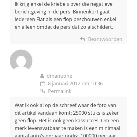
Ik krijg enkel de kriebels over die negatieve
berichtgeving in de pers. Binnenkort gaat
iedereen Fiat als een flop beschouwen enkel
en alleen omdat de pers dat zo afschildert.
Beantwoorden
dmantione
8 januari 2012 om 10:36
Permalink
Wat ik ook al op de schreef waar de foto van
dit artikel vandaan komt: 25000 stuks is zeker
geen flop. Het is ook geen kassucces. Om een
merk levensvatbaar te maken is een minimaal
aantal auto’s per jaar nodig. 100000 per jaar