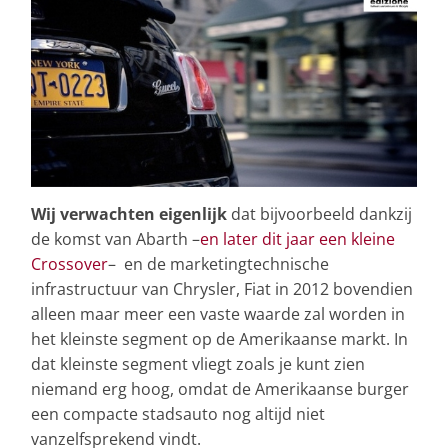
Wij verwachten eigenlijk
dat bijvoorbeeld dankzij
de komst van Abarth –
en later dit jaar een kleine
Crossover
– en de marketingtechnische
infrastructuur van Chrysler, Fiat in 2012 bovendien
alleen maar meer een vaste waarde zal worden in
het kleinste segment op de Amerikaanse markt. In
dat kleinste segment vliegt zoals je kunt zien
niemand erg hoog, omdat de Amerikaanse burger
een compacte stadsauto nog altijd niet
vanzelfsprekend vindt.