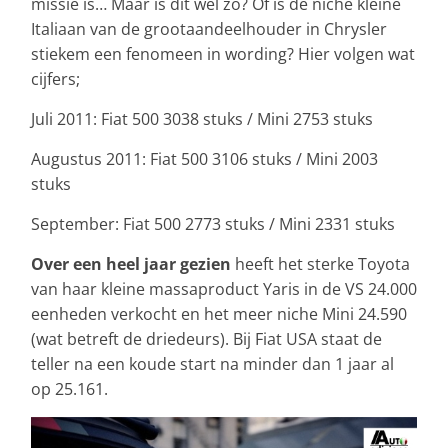
missie is… Maar is dit wel zo? Of is de niche kleine
Italiaan van de grootaandeelhouder in Chrysler
stiekem een fenomeen in wording? Hier volgen wat
cijfers;
Juli 2011: Fiat 500 3038 stuks / Mini 2753 stuks
Augustus 2011: Fiat 500 3106 stuks / Mini 2003
stuks
September: Fiat 500 2773 stuks / Mini 2331 stuks
Over een heel jaar gezien
heeft het sterke Toyota
van haar kleine massaproduct Yaris in de VS 24.000
eenheden verkocht en het meer niche Mini 24.590
(wat betreft de driedeurs). Bij Fiat USA staat de
teller na een koude start na minder dan 1 jaar al
op 25.161.