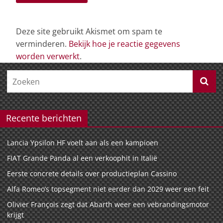
Deze site gebruikt Akismet om spam te
verminderen.
Bekijk hoe je reactie gegevens
worden verwerkt
.
Recente berichten
Lancia Ypsilon HF voelt aan als een kampioen
FIAT Grande Panda al een verkoophit in Italië
Eerste concrete details over productieplan Cassino
Alfa Romeo’s topsegment niet eerder dan 2029 weer een feit
Olivier François zegt dat Abarth weer een vebrandingsmotor
krijgt