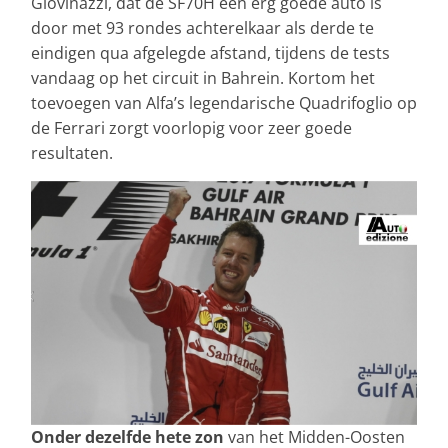
Giovinazzi, dat de SF70H een erg goede auto is
door met 93 rondes achterelkaar als derde te
eindigen qua afgelegde afstand, tijdens de tests
vandaag op het circuit in Bahrein. Kortom het
toevoegen van Alfa’s legendarische Quadrifoglio op
de Ferrari zorgt voorlopig voor zeer goede
resultaten.
Onder dezelfde hete zon
van het Midden-Oosten