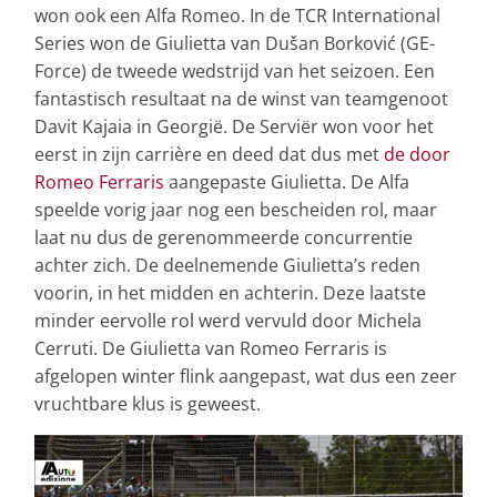
won ook een Alfa Romeo. In de TCR International
Series won de Giulietta van Dušan Borković (GE-
Force) de tweede wedstrijd van het seizoen. Een
fantastisch resultaat na de winst van teamgenoot
Davit Kajaia in Georgië. De Serviër won voor het
eerst in zijn carrière en deed dat dus met
de door
Romeo Ferraris
aangepaste Giulietta. De Alfa
speelde vorig jaar nog een bescheiden rol, maar
laat nu dus de gerenommeerde concurrentie
achter zich. De deelnemende Giulietta’s reden
voorin, in het midden en achterin. Deze laatste
minder eervolle rol werd vervuld door Michela
Cerruti. De Giulietta van Romeo Ferraris is
afgelopen winter flink aangepast, wat dus een zeer
vruchtbare klus is geweest.