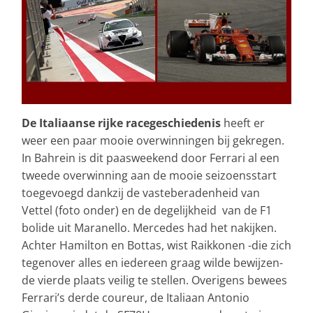
De Italiaanse rijke racegeschiedenis
heeft er
weer een paar mooie overwinningen bij gekregen.
In Bahrein is dit paasweekend door Ferrari al een
tweede overwinning aan de mooie seizoensstart
toegevoegd dankzij de vasteberadenheid van
Vettel (foto onder) en de degelijkheid van de F1
bolide uit Maranello. Mercedes had het nakijken.
Achter Hamilton en Bottas, wist Raikkonen -die zich
tegenover alles en iedereen graag wilde bewijzen-
de vierde plaats veilig te stellen. Overigens bewees
Ferrari’s derde coureur, de Italiaan Antonio