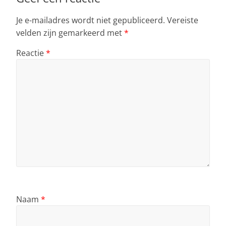
k
Je e-mailadres wordt niet gepubliceerd.
Vereiste
velden zijn gemarkeerd met
*
Reactie
*
Naam
*