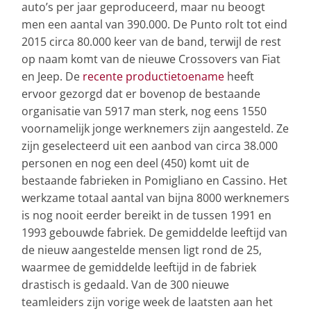
auto’s per jaar geproduceerd, maar nu beoogt
men een aantal van 390.000. De Punto rolt tot eind
2015 circa 80.000 keer van de band, terwijl de rest
op naam komt van de nieuwe Crossovers van Fiat
en Jeep. De
recente productietoename
heeft
ervoor gezorgd dat er bovenop de bestaande
organisatie van 5917 man sterk, nog eens 1550
voornamelijk jonge werknemers zijn aangesteld. Ze
zijn geselecteerd uit een aanbod van circa 38.000
personen en nog een deel (450) komt uit de
bestaande fabrieken in Pomigliano en Cassino. Het
werkzame totaal aantal van bijna 8000 werknemers
is nog nooit eerder bereikt in de tussen 1991 en
1993 gebouwde fabriek. De gemiddelde leeftijd van
de nieuw aangestelde mensen ligt rond de 25,
waarmee de gemiddelde leeftijd in de fabriek
drastisch is gedaald. Van de 300 nieuwe
teamleiders zijn vorige week de laatsten aan het