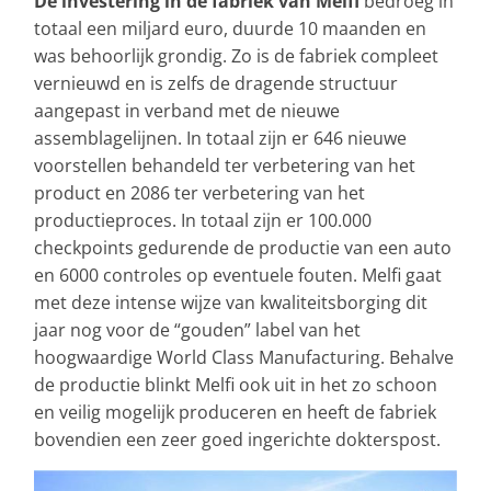
De investering in de fabriek van Melfi
bedroeg in
totaal een miljard euro, duurde 10 maanden en
was behoorlijk grondig. Zo is de fabriek compleet
vernieuwd en is zelfs de dragende structuur
aangepast in verband met de nieuwe
assemblagelijnen. In totaal zijn er 646 nieuwe
voorstellen behandeld ter verbetering van het
product en 2086 ter verbetering van het
productieproces. In totaal zijn er 100.000
checkpoints gedurende de productie van een auto
en 6000 controles op eventuele fouten. Melfi gaat
met deze intense wijze van kwaliteitsborging dit
jaar nog voor de “gouden” label van het
hoogwaardige World Class Manufacturing. Behalve
de productie blinkt Melfi ook uit in het zo schoon
en veilig mogelijk produceren en heeft de fabriek
bovendien een zeer goed ingerichte dokterspost.