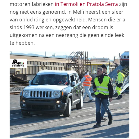
motoren fabrieken
in Termoli en Pratola Serra
zijn
nog niet eens genoemd. In Melfi heerst een sfeer
van opluchting en opgewektheid. Mensen die er al
sinds 1993 werken, zeggen dat een droom is
uitgekomen na een neergang die geen einde leek
te hebben.