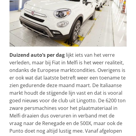
Duizend auto’s per dag
lijkt iets van het verre
verleden, maar bij Fiat in Melfi is het weer realiteit,
ondanks de Europese marktcondities. Overigens is
er ook wat dat laatste betreft weer een toename te
zien gedurende deze maand maart. De Italiaanse
markt houdt de stijgende lijn vast en dat is vooral
goed nieuws voor de club uit Lingotto. De 6200 ton
zware persmachines voor het plaatmateriaal in
Melfi draaien dus overuren in verband met de
vraag naar de Renegade en de 500X, maar ook de
Punto doet nog altijd lustig mee. Vanaf afgelopen