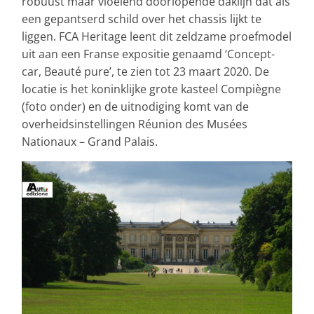
robuust maar vloeiend doorlopende daklijn dat als
een gepantserd schild over het chassis lijkt te
liggen. FCA Heritage leent dit zeldzame proefmodel
uit aan een Franse expositie genaamd ‘Concept-
car, Beauté pure’, te zien tot 23 maart 2020. De
locatie is het koninklijke grote kasteel Compiègne
(foto onder) en de uitnodiging komt van de
overheidsinstellingen Réunion des Musées
Nationaux – Grand Palais.