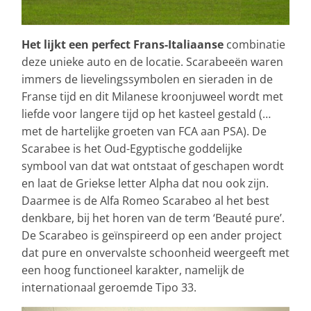
Het lijkt een perfect Frans-Italiaanse
combinatie
deze unieke auto en de locatie. Scarabeeën waren
immers de lievelingssymbolen en sieraden in de
Franse tijd en dit Milanese kroonjuweel wordt met
liefde voor langere tijd op het kasteel gestald (…
met de hartelijke groeten van FCA aan PSA). De
Scarabee is het Oud-Egyptische goddelijke
symbool van dat wat ontstaat of geschapen wordt
en laat de Griekse letter Alpha dat nou ook zijn.
Daarmee is de Alfa Romeo Scarabeo al het best
denkbare, bij het horen van de term ‘Beauté pure’.
De Scarabeo is geïnspireerd op een ander project
dat pure en onvervalste schoonheid weergeeft met
een hoog functioneel karakter, namelijk de
internationaal geroemde Tipo 33.