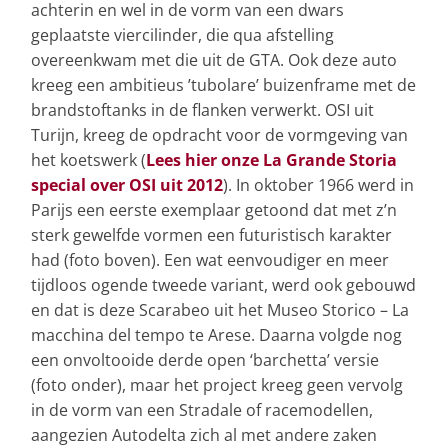
achterin en wel in de vorm van een dwars
geplaatste viercilinder, die qua afstelling
overeenkwam met die uit de GTA. Ook deze auto
kreeg een ambitieus ’tubolare’ buizenframe met de
brandstoftanks in de flanken verwerkt. OSI uit
Turijn, kreeg de opdracht voor de vormgeving van
het koetswerk (
Lees hier onze La Grande Storia
special over OSI uit 2012
). In oktober 1966 werd in
Parijs een eerste exemplaar getoond dat met z’n
sterk gewelfde vormen een futuristisch karakter
had (foto boven). Een wat eenvoudiger en meer
tijdloos ogende tweede variant, werd ook gebouwd
en dat is deze Scarabeo uit het Museo Storico – La
macchina del tempo te Arese. Daarna volgde nog
een onvoltooide derde open ‘barchetta’ versie
(foto onder), maar het project kreeg geen vervolg
in de vorm van een Stradale of racemodellen,
aangezien Autodelta zich al met andere zaken