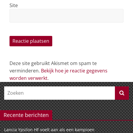
Site
Deze site gebruikt Akismet om spam te
verminderen.
Bekijk hoe je reactie gegevens
worden verwerkt
.
Recente berichten
Lancia Ypsilon HF voelt aan als een kampioen