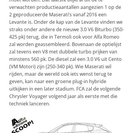
verwachten productieaantallen aangezien 1 op de
2 geproduceerde Maserati’s vanaf 2016 een
Levante is. Onder de kap van de Levante vinden we
straks onder andere de nieuwe 3.0 V6 Biturbo (350-
425 pk) terug, die in Termoli ook voor Alfa Romeo
zal worden geassembleerd. Bovenaan de optielijst
zal tevens een V8 met dubbele turbo prijken van
minstens 560 pk. De diesel zal een 3.0 V6 uit Cento
(VM Motori) zijn (250-340 pk). Wie Maserati wil
rijden, maar de wereld ook iets wenst terug te
geven, kan naar een groene plug-in hybride
uitkijken in een later stadium. FCA zal de volgende
Chrysler Voyager volgend jaar als eerste met die
techniek lanceren.