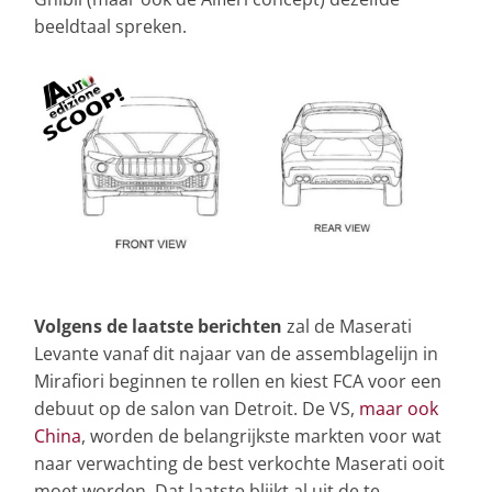
beeldtaal spreken.
Volgens de laatste berichten
zal de Maserati
Levante vanaf dit najaar van de assemblagelijn in
Mirafiori beginnen te rollen en kiest FCA voor een
debuut op de salon van Detroit. De VS,
maar ook
China
, worden de belangrijkste markten voor wat
naar verwachting de best verkochte Maserati ooit
moet worden. Dat laatste blijkt al uit de te