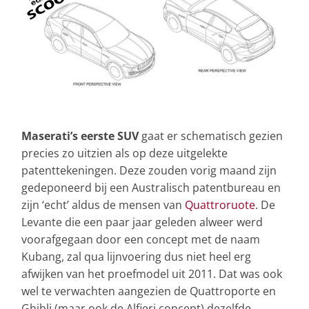
Maserati’s eerste SUV
gaat er schematisch gezien
precies zo uitzien als op deze uitgelekte
patenttekeningen. Deze zouden vorig maand zijn
gedeponeerd bij een Australisch patentbureau en
zijn ‘echt’ aldus de mensen van
Quattroruote
. De
Levante die een paar jaar geleden alweer werd
voorafgegaan door een concept met de naam
Kubang, zal qua lijnvoering dus niet heel erg
afwijken van het proefmodel uit 2011. Dat was ook
wel te verwachten aangezien de Quattroporte en
Ghibli (maar ook de Alfieri concept) dezelfde