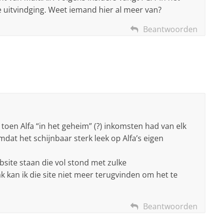
 uitvindging. Weet iemand hier al meer van?
Beantwoorden
 toen Alfa “in het geheim” (?) inkomsten had van elk
t het schijnbaar sterk leek op Alfa’s eigen
bsite staan die vol stond met zulke
kan ik die site niet meer terugvinden om het te
Beantwoorden