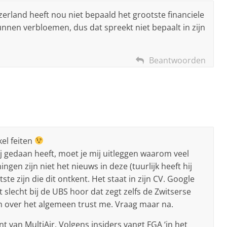
tzerland heeft nou niet bepaald het grootste financiele
unnen verbloemen, dus dat spreekt niet bepaalt in zijn
Beantwoorden
el feiten
 hij gedaan heeft, moet je mij uitleggen waarom veel
ngen zijn niet het nieuws in deze (tuurlijk heeft hij
atste zijn die dit ontkent. Het staat in zijn CV. Google
t slecht bij de UBS hoor dat zegt zelfs de Zwitserse
nen over het algemeen trust me. Vraag maar na.
 van MultiAir. Volgens insiders vangt FGA ‘in het