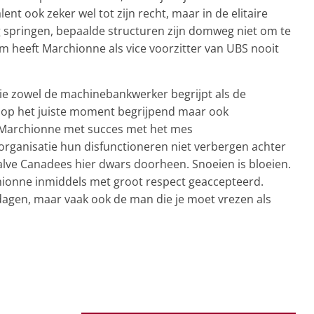
ent ook zeker wel tot zijn recht, maar in de elitaire
 springen, bepaalde structuren zijn domweg niet om te
rom heeft Marchionne als vice voorzitter van UBS nooit
ie zowel de machinebankwerker begrijpt als de
ie op het juiste moment begrijpend maar ook
s Marchionne met succes met het mes
rganisatie hun disfunctioneren niet verbergen achter
 halve Canadees hier dwars doorheen. Snoeien is bloeien.
chionne inmiddels met groot respect geaccepteerd.
dagen, maar vaak ook de man die je moet vrezen als