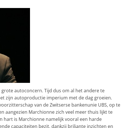
 grote autoconcern. Tijd dus om al het andere te
et zijn autoproductie imperium met de dag groeien.
 voorzitterschap van de Zwitserse bankenunie UBS, op te
n aangezien Marchionne zich veel meer thuis lijkt te
ijn hart is Marchionne namelijk vooral een harde
vende capaciteiten bezit, dankzij briljante inzichten en