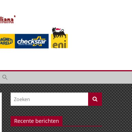
Recente berichten