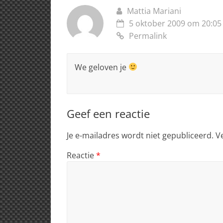
Mattia Mariani
5 oktober 2009 om 20:05
Permalink
We geloven je
Geef een reactie
Je e-mailadres wordt niet gepubliceerd.
V
Reactie
*