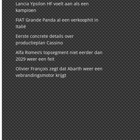
Lancia Ypsilon HF voelt aan als een
kampioen
FIAT Grande Panda al een verkoophit in
Italië
Eerste concrete details over
productieplan Cassino
Alfa Romeo’s topsegment niet eerder dan
2029 weer een feit
Olivier François zegt dat Abarth weer een
vebrandingsmotor krijgt