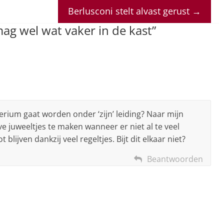
Berlusconi stelt alvast gerust
→
ag wel wat vaker in de kast
”
erium gaat worden onder ‘zijn’ leiding? Naar mijn
e juweeltjes te maken wanneer er niet al te veel
blijven dankzij veel regeltjes. Bijt dit elkaar niet?
Beantwoorden