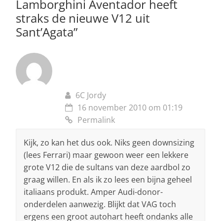
Lamborghini Aventador heeft
straks de nieuwe V12 uit
Sant’Agata
”
6C Jordy
16 november 2010 om 01:19
Permalink
Kijk, zo kan het dus ook. Niks geen downsizing
(lees Ferrari) maar gewoon weer een lekkere
grote V12 die de sultans van deze aardbol zo
graag willen. En als ik zo lees een bijna geheel
italiaans produkt. Amper Audi-donor-
onderdelen aanwezig. Blijkt dat VAG toch
ergens een groot autohart heeft ondanks alle