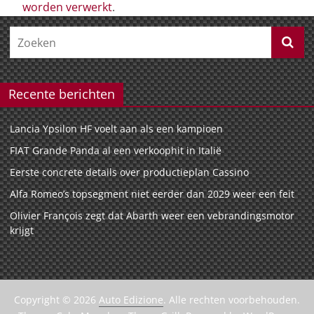
worden verwerkt
.
Recente berichten
Lancia Ypsilon HF voelt aan als een kampioen
FIAT Grande Panda al een verkoophit in Italië
Eerste concrete details over productieplan Cassino
Alfa Romeo’s topsegment niet eerder dan 2029 weer een feit
Olivier François zegt dat Abarth weer een vebrandingsmotor
krijgt
Copyright © 2026
Auto Edizione
. Alle rechten voorbehouden.