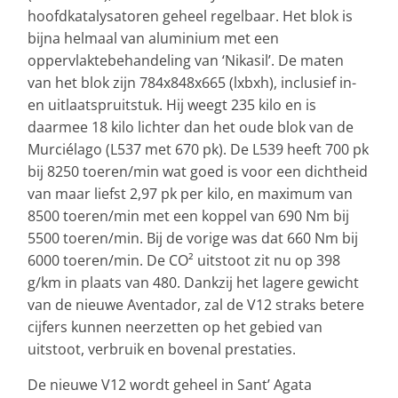
hoofdkatalysatoren geheel regelbaar. Het blok is
bijna helmaal van aluminium met een
oppervlaktebehandeling van ‘Nikasil’. De maten
van het blok zijn 784x848x665 (lxbxh), inclusief in-
en uitlaatspruitstuk. Hij weegt 235 kilo en is
daarmee 18 kilo lichter dan het oude blok van de
Murciélago (L537 met 670 pk). De L539 heeft 700 pk
bij 8250 toeren/min wat goed is voor een dichtheid
van maar liefst 2,97 pk per kilo, en maximum van
8500 toeren/min met een koppel van 690 Nm bij
5500 toeren/min. Bij de vorige was dat 660 Nm bij
6000 toeren/min. De CO² uitstoot zit nu op 398
g/km in plaats van 480. Dankzij het lagere gewicht
van de nieuwe Aventador, zal de V12 straks betere
cijfers kunnen neerzetten op het gebied van
uitstoot, verbruik en bovenal prestaties.
De nieuwe V12 wordt geheel in Sant’ Agata