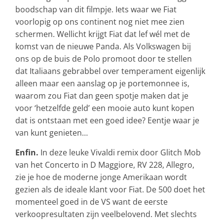
boodschap van dit filmpje. Iets waar we Fiat
voorlopig op ons continent nog niet mee zien
schermen. Wellicht krijgt Fiat dat lef wél met de
komst van de nieuwe Panda. Als Volkswagen bij
ons op de buis de Polo promoot door te stellen
dat Italiaans gebrabbel over temperament eigenlijk
alleen maar een aanslag op je portemonnee is,
waarom zou Fiat dan geen spotje maken dat je
voor ‘hetzelfde geld’ een mooie auto kunt kopen
dat is ontstaan met een goed idee? Eentje waar je
van kunt genieten…
Enfin.
In deze leuke Vivaldi remix door Glitch Mob
van het Concerto in D Maggiore, RV 228, Allegro,
zie je hoe de moderne jonge Amerikaan wordt
gezien als de ideale klant voor Fiat. De 500 doet het
momenteel goed in de VS want de eerste
verkoopresultaten zijn veelbelovend. Met slechts