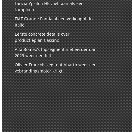
Lancia Ypsilon HF voelt aan als een
kampioen
FIAT Grande Panda al een verkoophit in
Italië
Eerste concrete details over
productieplan Cassino
Alfa Romeo’s topsegment niet eerder dan
2029 weer een feit
Olivier François zegt dat Abarth weer een
vebrandingsmotor krijgt