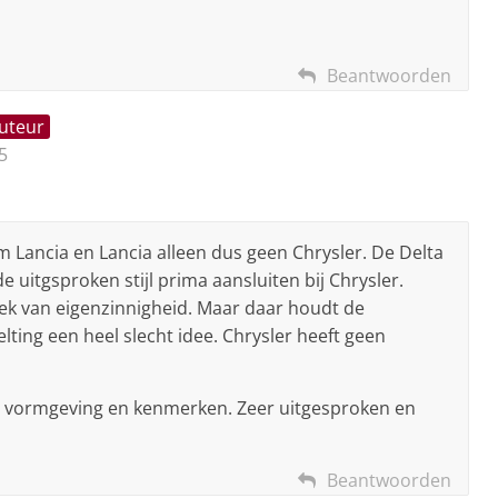
Beantwoorden
auteur
5
m Lancia en Lancia alleen dus geen Chrysler. De Delta
de uitgsproken stijl prima aansluiten bij Chrysler.
ek van eigenzinnigheid. Maar daar houdt de
lting een heel slecht idee. Chrysler heeft geen
a vormgeving en kenmerken. Zeer uitgesproken en
Beantwoorden