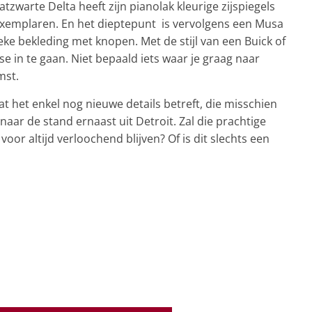
atzwarte Delta heeft zijn pianolak kleurige zijspiegels
exemplaren. En het dieptepunt is vervolgens een Musa
eke bekleding met knopen. Met de stijl van een Buick of
ase in te gaan. Niet bepaald iets waar je graag naar
mst.
at het enkel nog nieuwe details betreft, die misschien
 naar de stand ernaast uit Detroit. Zal die prachtige
voor altijd verloochend blijven? Of is dit slechts een