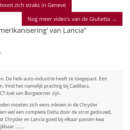
toont zich straks in Geneve
Nog meer video’s van de Giulietta
→
merikanisering’ van Lancia
”
1
n. De hele auto-industrie heeft ze toegepast. Een
. Vind het namelijk prachtig bij Cadillacs.
CT-bak van Borgwarner zijn.
vinden moeten zich eens inleven in de Chrysler
hien wel een complete Delta door de strot gedouwd,
t Chrysler en Lancia goed bij elkaar passen kwa
ijkbaar ……..