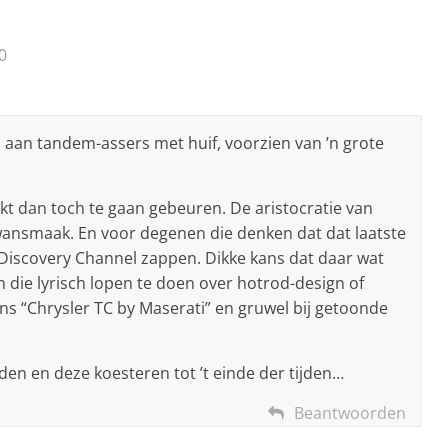
0
 aan tandem-assers met huif, voorzien van ’n grote
jkt dan toch te gaan gebeuren. De aristocratie van
ansmaak. En voor degenen die denken dat dat laatste
Discovery Channel zappen. Dikke kans dat daar wat
n die lyrisch lopen te doen over hotrod-design of
s “Chrysler TC by Maserati” en gruwel bij getoonde
den en deze koesteren tot ’t einde der tijden…
Beantwoorden