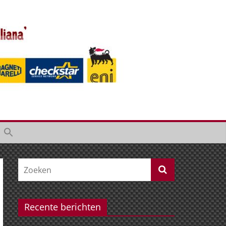
Recente berichten