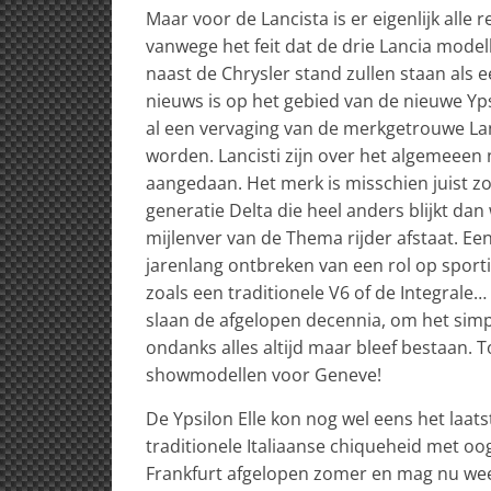
Maar voor de Lancista is er eigenlijk all
vanwege het feit dat de drie Lancia mode
naast de Chrysler stand zullen staan als
nieuws is op het gebied van de nieuwe Yp
al een vervaging van de merkgetrouwe Lanci
worden. Lancisti zijn over het algemeeen
aangedaan. Het merk is misschien juist z
generatie Delta die heel anders blijkt da
mijlenver van de Thema rijder afstaat. Een
jarenlang ontbreken van een rol op sport
zoals een traditionele V6 of de Integrale…
slaan de afgelopen decennia, om het simpel
ondanks alles altijd maar bleef bestaan. T
showmodellen voor Geneve!
De Ypsilon Elle kon nog wel eens het laats
traditionele Italiaanse chiqueheid met oo
Frankfurt afgelopen zomer en mag nu weer