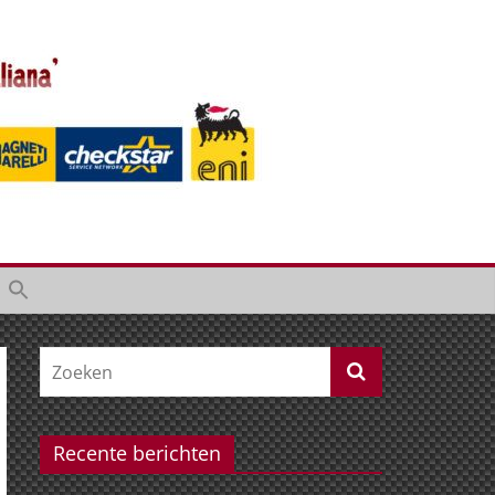
Recente berichten