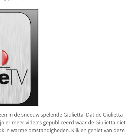
een in de sneeuw spelende Giulietta. Dat de Giulietta
 zijn er meer video’s gepubliceerd waar de Giulietta niet
ok in warme omstandigheden. Klik en geniet van deze