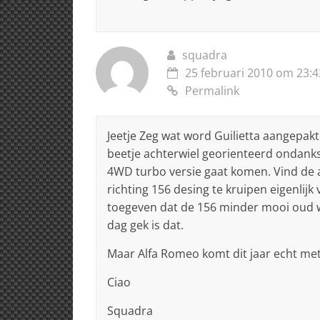
squadra
25 februari 2010 om 23:4
Permalink
Jeetje Zeg wat word Guilietta aangepakt
beetje achterwiel georienteerd ondanks 
4WD turbo versie gaat komen. Vind de
richting 156 desing te kruipen eigenlijk
toegeven dat de 156 minder mooi oud w
dag gek is dat.
Maar Alfa Romeo komt dit jaar echt met
Ciao
Squadra