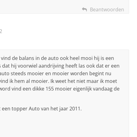
Beantwoorden
2
 vind de balans in de auto ook heel mooi hij is een
dat hij voorwiel aandrijving heeft las ook dat er een
 auto steeds mooier en mooier worden begint nu
 vind ik hem al mooier. Ik weet het niet maar ik moet
ord vind een dikke 155 mooier eigenlijk vandaag de
 een topper Auto van het jaar 2011.