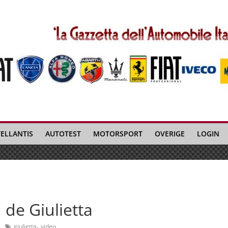
TELLANTIS
AUTOTEST
MOTORSPORT
OVERIGE
LOGIN
 de Giulietta
,
giulietta
video