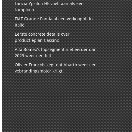
Lancia Ypsilon HF voelt aan als een
kampioen
FIAT Grande Panda al een verkoophit in
Italië
Eerste concrete details over
productieplan Cassino
Alfa Romeo’s topsegment niet eerder dan
2029 weer een feit
Olivier François zegt dat Abarth weer een
vebrandingsmotor krijgt