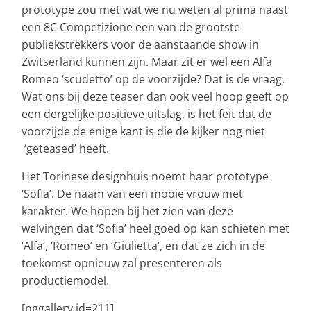
prototype zou met wat we nu weten al prima naast
een 8C Competizione een van de grootste
publiekstrekkers voor de aanstaande show in
Zwitserland kunnen zijn. Maar zit er wel een Alfa
Romeo ‘scudetto’ op de voorzijde? Dat is de vraag.
Wat ons bij deze teaser dan ook veel hoop geeft op
een dergelijke positieve uitslag, is het feit dat de
voorzijde de enige kant is die de kijker nog niet
‘geteased’ heeft.
Het Torinese designhuis noemt haar prototype
‘Sofia’. De naam van een mooie vrouw met
karakter. We hopen bij het zien van deze
welvingen dat ‘Sofia’ heel goed op kan schieten met
‘Alfa’, ‘Romeo’ en ‘Giulietta’, en dat ze zich in de
toekomst opnieuw zal presenteren als
productiemodel.
[nggallery id=211]