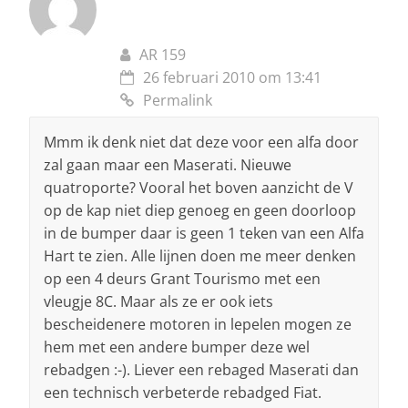
AR 159
26 februari 2010 om 13:41
Permalink
Mmm ik denk niet dat deze voor een alfa door
zal gaan maar een Maserati. Nieuwe
quatroporte? Vooral het boven aanzicht de V
op de kap niet diep genoeg en geen doorloop
in de bumper daar is geen 1 teken van een Alfa
Hart te zien. Alle lijnen doen me meer denken
op een 4 deurs Grant Tourismo met een
vleugje 8C. Maar als ze er ook iets
bescheidenere motoren in lepelen mogen ze
hem met een andere bumper deze wel
rebadgen :-). Liever een rebaged Maserati dan
een technisch verbeterde rebadged Fiat.