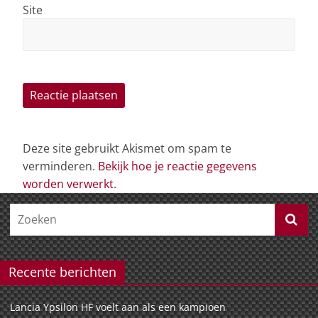
Site
Deze site gebruikt Akismet om spam te
verminderen.
Bekijk hoe je reactie gegevens
worden verwerkt
.
Recente berichten
Lancia Ypsilon HF voelt aan als een kampioen