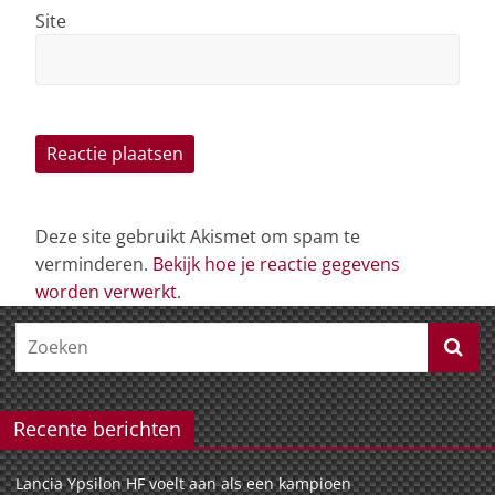
Site
Deze site gebruikt Akismet om spam te
verminderen.
Bekijk hoe je reactie gegevens
worden verwerkt
.
Recente berichten
Lancia Ypsilon HF voelt aan als een kampioen