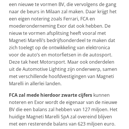
een nieuwe te vormen BV, die vervolgens de gang
naar de beurs in Milaan zal maken. Daar krijgt het
een eigen notering zoals Ferrari, FCA en
moederonderneming Exor dat ook hebben. De
nieuw te vormen afsplitsing heeft vooral met
Magneti Marelli’s bedrijfsonderdeel te maken dat
zich toelegt op de ontwikkeling van elektronica
voor de auto’s en motorfietsen in de autosport.
Deze tak heet Motorsport. Maar ook onderdelen
uit de Automotive Lighting zijn onderwerp, samen
met verschillende hoofdvestigingen van Magneti
Marelli in allerlei landen.
FCA zal mede hierdoor zwarte cijfers
kunnen
noteren en Exor wordt de eigenaar van de nieuwe
BV die een balans zal hebben van 127 miljoen. Het
huidige Magneti Marelli SpA zal overeind blijven
met een resterende balans van 623 miljoen euro.