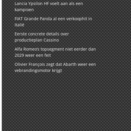
Lancia Ypsilon HF voelt aan als een
kampioen
FIAT Grande Panda al een verkoophit in
Italië
Eerste concrete details over
productieplan Cassino
Alfa Romeo’s topsegment niet eerder dan
2029 weer een feit
Olivier François zegt dat Abarth weer een
vebrandingsmotor krijgt