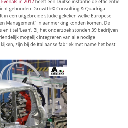
.
Evenals in 2012
heeft een Duitse instantie de efficiëntie
 licht gehouden. Growtth© Consulting & Quadriga
ft in een uitgebreide studie gekeken welke Europese
reen Management” in aanmerking konden komen. De
prijs en titel ‘Lean’. Bij het onderzoek stonden 39 bedrijven
vriendelijk mogelijk integreren van alle nodige
ijken, zijn bij de Italiaanse fabriek met name het best