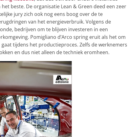
n het beste. De organisatie Lean & Green deed een zeer
lijke jury zich ook nog eens boog over de te
erugdringen van het energieverbruik. Volgens de
onde, bedrijven om te blijven investeren in een
komgeving. Pomigliano d’Arco spring eruit als het om
n gaat tijdens het productieproces. Zelfs de werknemers
trokken en dus niet alleen de techniek eromheen.