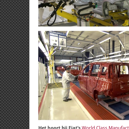
Het hoort bij Fiat’s
World Class Manufactu