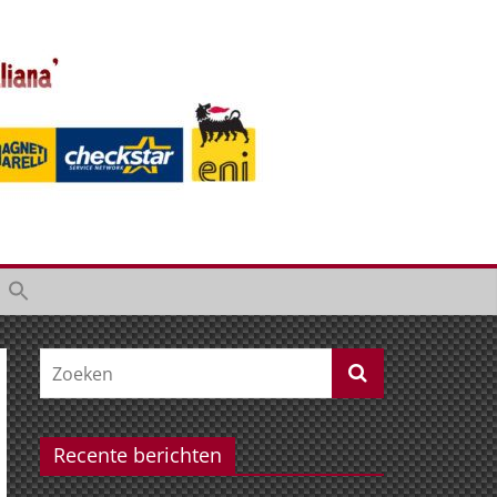
Recente berichten