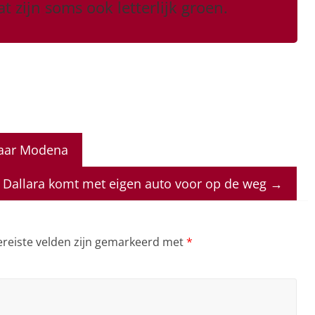
t zijn soms ook letterlijk groen.
naar Modena
Dallara komt met eigen auto voor op de weg
→
ereiste velden zijn gemarkeerd met
*