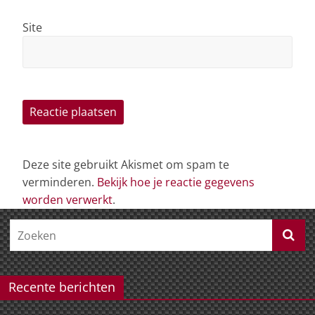
Site
Deze site gebruikt Akismet om spam te
verminderen.
Bekijk hoe je reactie gegevens
worden verwerkt
.
Recente berichten