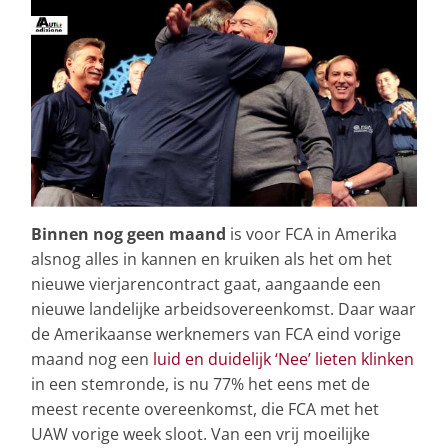
Binnen nog geen maand
is voor FCA in Amerika
alsnog alles in kannen en kruiken als het om het
nieuwe vierjarencontract gaat, aangaande een
nieuwe landelijke arbeidsovereenkomst. Daar waar
de Amerikaanse werknemers van FCA eind vorige
maand nog een
luid en duidelijk ‘Nee’ lieten klinken
in een stemronde, is nu 77% het eens met de
meest recente overeenkomst, die FCA met het
UAW vorige week sloot. Van een vrij moeilijke