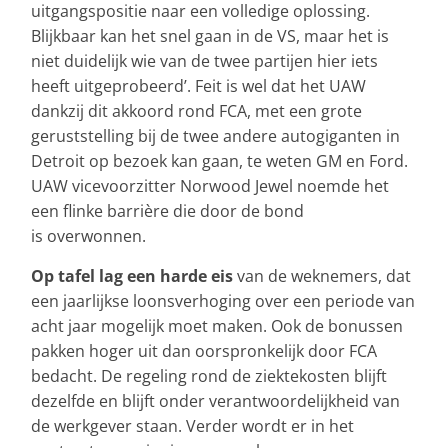
uitgangspositie naar een volledige oplossing.
Blijkbaar kan het snel gaan in de VS, maar het is
niet duidelijk wie van de twee partijen hier iets
heeft uitgeprobeerd’. Feit is wel dat het UAW
dankzij dit akkoord rond FCA, met een grote
geruststelling bij de twee andere autogiganten in
Detroit op bezoek kan gaan, te weten GM en Ford.
UAW vicevoorzitter Norwood Jewel noemde het
een flinke barrière die door de bond
is overwonnen.
Op tafel lag een harde eis
van de weknemers, dat
een jaarlijkse loonsverhoging over een periode van
acht jaar mogelijk moet maken. Ook de bonussen
pakken hoger uit dan oorspronkelijk door FCA
bedacht. De regeling rond de ziektekosten blijft
dezelfde en blijft onder verantwoordelijkheid van
de werkgever staan. Verder wordt er in het