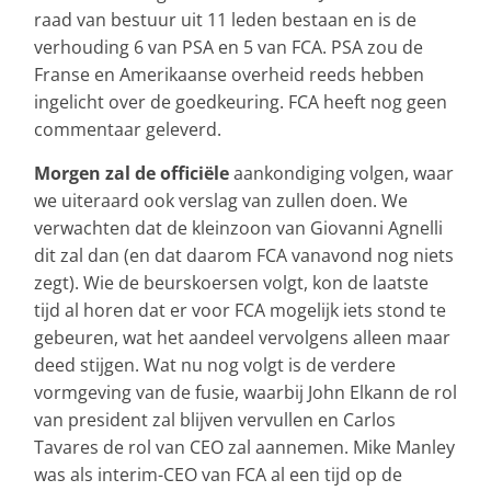
raad van bestuur uit 11 leden bestaan en is de
verhouding 6 van PSA en 5 van FCA. PSA zou de
Franse en Amerikaanse overheid reeds hebben
ingelicht over de goedkeuring. FCA heeft nog geen
commentaar geleverd.
Morgen zal de officiële
aankondiging volgen, waar
we uiteraard ook verslag van zullen doen. We
verwachten dat de kleinzoon van Giovanni Agnelli
dit zal dan (en dat daarom FCA vanavond nog niets
zegt). Wie de beurskoersen volgt, kon de laatste
tijd al horen dat er voor FCA mogelijk iets stond te
gebeuren, wat het aandeel vervolgens alleen maar
deed stijgen. Wat nu nog volgt is de verdere
vormgeving van de fusie, waarbij John Elkann de rol
van president zal blijven vervullen en Carlos
Tavares de rol van CEO zal aannemen. Mike Manley
was als interim-CEO van FCA al een tijd op de