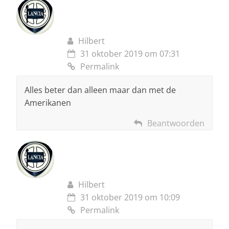
Hilbert
31 oktober 2019 om 07:31
Permalink
Alles beter dan alleen maar dan met de
Amerikanen
Beantwoorden
Hilbert
31 oktober 2019 om 10:09
Permalink