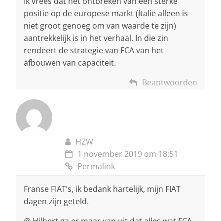
Ik vrees dat het ontbreken van een sterke
positie op de europese markt (Italië alleen is
niet groot genoeg om van waarde te zijn)
aantrekkelijk is in het verhaal. In die zin
rendeert de strategie van FCA van het
afbouwen van capaciteit.
Beantwoorden
HZW
1 november 2019 om 18:51
Permalink
Franse FIAT’s, ik bedank hartelijk, mijn FIAT
dagen zijn geteld.
@ Hilbert ga er maar van uit dat alles wat FCA