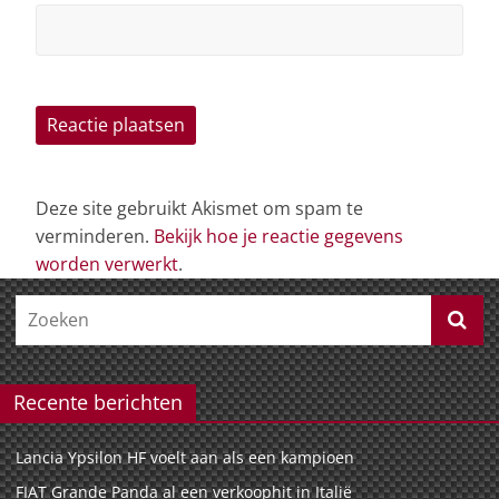
Deze site gebruikt Akismet om spam te
verminderen.
Bekijk hoe je reactie gegevens
worden verwerkt
.
Recente berichten
Lancia Ypsilon HF voelt aan als een kampioen
FIAT Grande Panda al een verkoophit in Italië