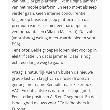
van het Giorgio platform lijkt me bijna jammer
van het mooie platform. En Jeep moet als Jeep
verder gaan. Geen interne concurrentie
krijgen op basis van jeep platforms. En de
premium van Fca is niet een hardloper in
verkoopaantallen (Alfa en Maserati). Dat zal
(vooralsnog) weinig meerwaarde bieden voor
PSA).
Tenslotte: Beide groepen lopen niet voorop in
elektrificatie. En dat is jammer. Daar is nog
echt een lange weg te gaan.
Vraag is natuurlijk wie van buiten de nieuwe
groep last van krijgt van de fusie? Ironisch
genoeg met name Renault, maar zeker ook
VAG. En dat laatste is natuurlijk altijd goed.
Een sterke positie in A, B en C segment. En dat
is ook goed nieuws voor FCA liefhebbers in
Europa!