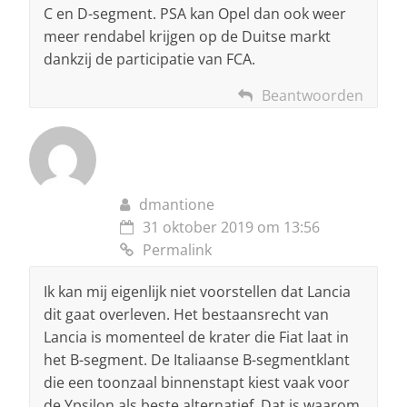
C en D-segment. PSA kan Opel dan ook weer
meer rendabel krijgen op de Duitse markt
dankzij de participatie van FCA.
Beantwoorden
dmantione
31 oktober 2019 om 13:56
Permalink
Ik kan mij eigenlijk niet voorstellen dat Lancia
dit gaat overleven. Het bestaansrecht van
Lancia is momenteel de krater die Fiat laat in
het B-segment. De Italiaanse B-segmentklant
die een toonzaal binnenstapt kiest vaak voor
de Ypsilon als beste alternatief. Dat is waarom